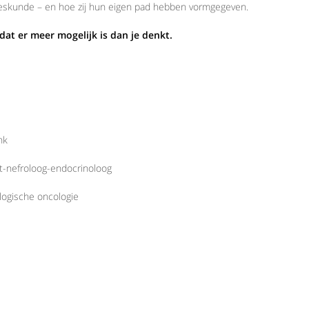
eeskunde – en hoe zij hun eigen pad hebben vormgegeven.
 dat er meer mogelijk is dan je denkt.
nk
t-nefroloog-endocrinoloog
logische oncologie