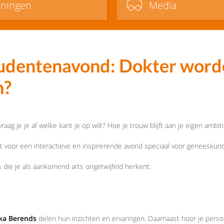
iningen
Media
entenavond: Dokter worde
n?
vraag je je af welke kant je op wilt? Hoe je trouw blijft aan je eigen ambit
it voor een interactieve en inspirerende avond speciaal voor geneesku
 die je als aankomend arts ongetwijfeld herkent:
ka Berends
delen hun inzichten en ervaringen. Daarnaast hoor je persoo