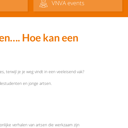
VNVA events
n…. Hoe kan een
ies, terwijl je je weg vindt in een veeleisend vak?
ndestudenten en jonge artsen.
nlijke verhalen van artsen die werkzaam zijn