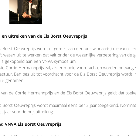
en uitreiken van de Els Borst Oeuvreprijs
 Borst Oeuvreprijs wordt uitgereikt aan een prijswinnaar(s) die vanuit e
ft weten uit te werken dat valt onder de wezenlijke verbetering van de 
s is gekoppeld aan een VNVA-symposium.
e Corrie Hermannprijs zal, als er mooie voordrachten worden ontvangen
stuur. Een besluit tot voordracht voor de Els Borst Oeuvreprijs wordt
ur genomen.
 van de Corrie Hermannprijs en de Els Borst Oeuvreprijs geldt dat toeken
 Borst Oeuvreprijs wordt maximaal eens per 3 jaar toegekend. Nomina
et jaar voor de prijsuitreiking.
d VNVA Els Borst Oeuvreprijs