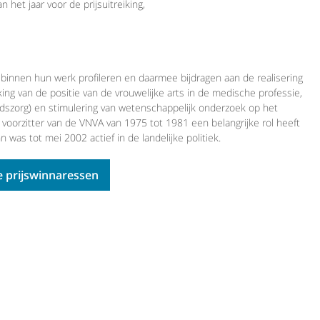
van het jaar voor de prijsuitreiking,
 binnen hun werk profileren en daarmee bijdragen aan de realisering
king van de positie van de vrouwelijke arts in de medische professie,
idszorg) en stimulering van wetenschappelijk onderzoek op het
voorzitter van de VNVA van 1975 tot 1981 een belangrijke rol heeft
 was tot mei 2002 actief in de landelijke politiek.
e prijswinnaressen