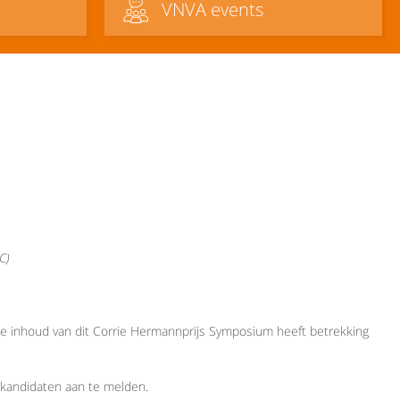
VNVA events
C)
e inhoud van dit Corrie Hermannprijs Symposium heeft betrekking
n kandidaten aan te melden.