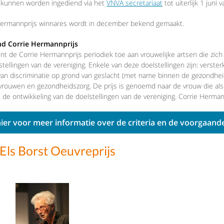
 kunnen worden ingediend via het
VNVA secretariaat
tot uiterlijk 1 juni 
Hermannprijs winnares wordt in december bekend gemaakt.
nd Corrie Hermannprijs
t de Corrie Hermannprijs periodiek toe aan vrouwelijke artsen die zich
tellingen van de vereniging. Enkele van deze doelstellingen zijn: verster
 van discriminatie op grond van geslacht (met name binnen de gezondhe
vrouwen en gezondheidszorg. De prijs is genoemd naar de vrouw die als 
 de ontwikkeling van de doelstellingen van de vereniging. Corrie Hermann
hier voor meer informatie over de criteria en de voorgaand
ls Borst Oeuvreprijs