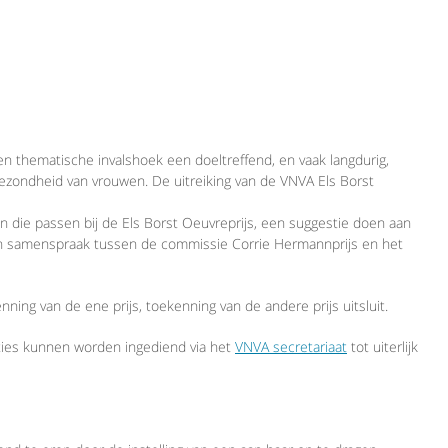
en thematische invalshoek een doeltreffend, en vaak langdurig,
gezondheid van vrouwen. De uitreiking van de VNVA Els Borst
 die passen bij de Els Borst Oeuvreprijs, een suggestie doen aan
 in samenspraak tussen de commissie Corrie Hermannprijs en het
ning van de ene prijs, toekenning van de andere prijs uitsluit.
ties kunnen worden ingediend via het
VNVA secretariaat
tot uiterlijk