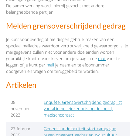
De samenwerking wordt hierbij gezocht met andere
belanghebbende partijen.
Melden grensoverschrijdend gedrag
Je kunt voor overleg of meldingen gebruik maken van een
speciaal mailadres waardoor vertrouwelijkheid gewaarborgd is. Je
mailgegevens zullen niet voor andere doeleinden worden
gebruikt. Je kunt ervoor kiezen om je vraag in de
mail
voor te
leggen of je kunt per
mail
je naam en telefoonnummer
doorgeven en vragen om teruggebeld te worden.
Artikelen
08
Enquête: Grensoverschrijdend gedrag ligt
november
vooral in het ziekenhuis op de loer |
2023
medischcontact
27 februari
Geneeskundefaculteit start campagne
2019
tegen ongepast gedrag en zwijgcultuur