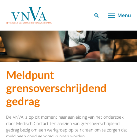
Menu
Meldpunt
grensoverschrijdend
gedrag
De VNVA is op dit moment naar aanleiding van het onderzoek
door Medisch Contact ten aanzien van grensoverschrijdend
gedrag bezig om een werkgroep op te richten om te zorgen dat
meldingen goed geborgd kunnen worden.