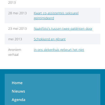
2013
28 mei 2013
Kwart co-assistentes seksueel
geïntimideerd
23 mei 2013
Naaktfoto's tussen twee patiënten door
mei 2013
Schokkend en gênant
Anoniem
In ons ziekenhuis gebeurt het niet
verhaal
Home
Nieuws
Agenda