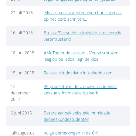
22 juli 2018
'Als alle coassistenten even hun cupmaat
op het bord schrijven...'
16 juli 2018
Bruins: 'Seksuele intimidatie in de zorg is
verontrustend'
18 juni 2018
#MeToo onder artsen - Vooral vrouwen
laag op de ladder zijn de klos
15 juni 2018
Seksuele intimidatie in ziekenhuizen
12
39 procent van de vrouwen ondervindt
december
seksuele intimidatie op werk
2017
6 juni 2015
Betere aanpak seksuele intimidatie
geneeskundestudenten
juli/augustus
Vuige opmerkingen in de OK