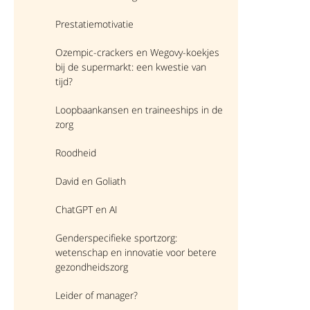
Prestatiemotivatie
Ozempic-crackers en Wegovy-koekjes
bij de supermarkt: een kwestie van
tijd?
Loopbaankansen en traineeships in de
zorg
Roodheid
David en Goliath
ChatGPT en AI
Genderspecifieke sportzorg:
wetenschap en innovatie voor betere
gezondheidszorg
Leider of manager?