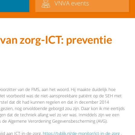
VNVA events
 van zorg-ICT: preventie
oorzitter van de FMS, aan het woord. Hij maakte duidelijk hoe
 Het voorbeeld was de niet-aanspreekbare patiënt op de SEH met
orstel dat dit had kunnen regelen en dat in december 2014
 gezien, nog onvoldoende geborgd zou zijn. Daar kon ik me eertijds
en dat de techniek allang wel zo ver was. Inmiddels zijn we een
 ons de Algemene Verordening Gegevensbescherming (AVG).
jd aan ICT-in-de-zorg.
https://tvblik.nl/de-monitor/ict-in-de-zorg
.