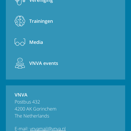
Vereniging
Trainingen
Media
VNVA events
VNVA
Postbus 432
4200 AK Gorinchem
The Netherlands
E-mail:
vnvamail@vnva.nl