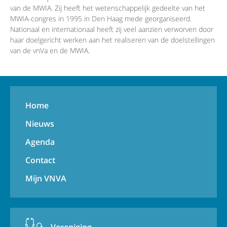
van de MWIA. Zij heeft het wetenschappelijk gedeelte van het
MWIA-congres in 1995 in Den Haag mede georganiseerd.
Nationaal en internationaal heeft zij veel aanzien verworven door
haar doelgericht werken aan het realiseren van de doelstellingen
van de vnVa en de MWIA.
Home
Nieuws
Agenda
Contact
Mijn VNVA