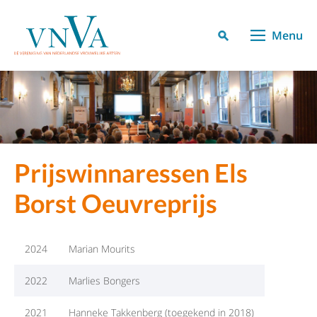
Menu
Prijswinnaressen Els
Borst Oeuvreprijs
2024
Marian Mourits
2022
Marlies Bongers
2021
Hanneke Takkenberg (toegekend in 2018)