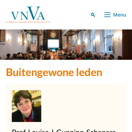
Menu
Buitengewone leden