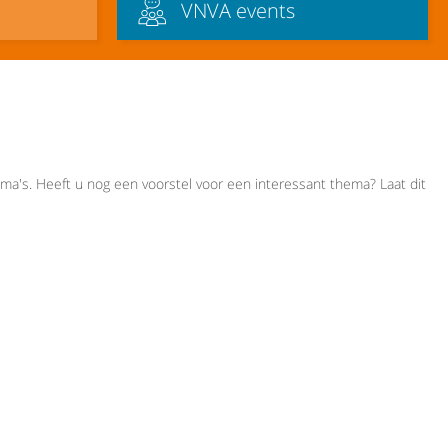
VNVA events
a's. Heeft u nog een voorstel voor een interessant thema? Laat dit