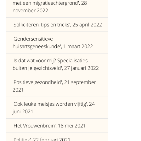
met een migratieachtergrond', 28
november 2022
'Solliciteren, tips en tricks', 25 april 2022
'Gendersensitieve
huisartsgeneeskunde', 1 maart 2022
'Is dat wat voor mij? Specialisaties
buiten je gezichtsveld', 27 januari 2022
'Positieve gezondheid', 21 september
2021
'Ook leuke meisjes worden vijftig', 24
juni 2021
'Het Vrouwenbrein', 18 mei 2021
'Politiek', 22 februari 2021