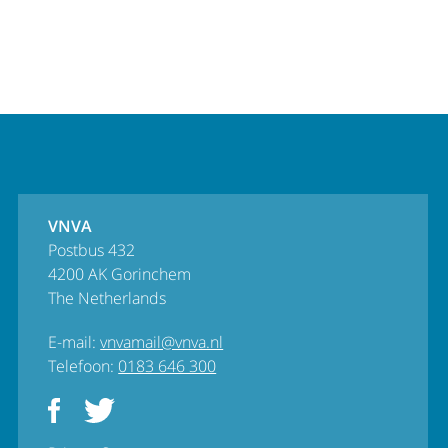
VNVA
Postbus 432
4200 AK Gorinchem
The Netherlands
E-mail:
vnvamail@vnva.nl
Telefoon:
0183 646 300