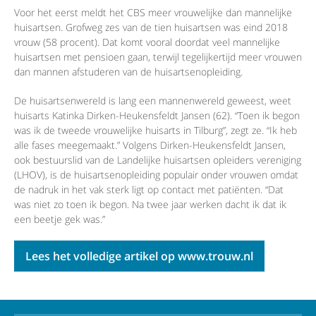
Voor het eerst meldt het CBS meer vrouwelijke dan mannelijke
huisartsen. Grofweg zes van de tien huisartsen was eind 2018
vrouw (58 procent). Dat komt vooral doordat veel mannelijke
huisartsen met pensioen gaan, terwijl tegelijkertijd meer vrouwen
dan mannen afstuderen van de huisartsenopleiding.
De huisartsenwereld is lang een mannenwereld geweest, weet
huisarts Katinka Dirken-Heukensfeldt Jansen (62). “Toen ik begon
was ik de tweede vrouwelijke huisarts in Tilburg”, zegt ze. “Ik heb
alle fases meegemaakt.” Volgens Dirken-Heukensfeldt Jansen,
ook bestuurslid van de Landelijke huisartsen opleiders vereniging
(LHOV), is de huisartsenopleiding populair onder vrouwen omdat
de nadruk in het vak sterk ligt op contact met patiënten. “Dat
was niet zo toen ik begon. Na twee jaar werken dacht ik dat ik
een beetje gek was.”
Lees het volledige artikel op www.trouw.nl