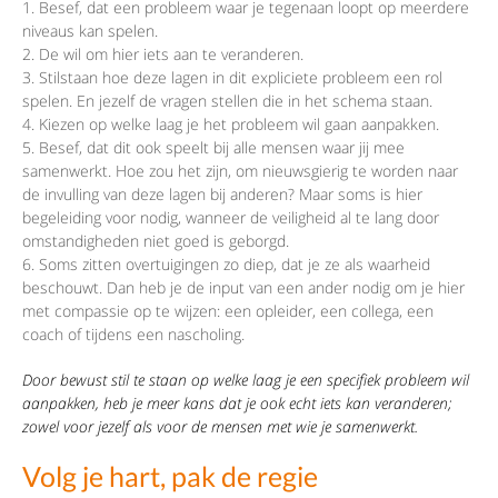
Besef, dat een probleem waar je tegenaan loopt op meerdere
niveaus kan spelen.
De wil om hier iets aan te veranderen.
Stilstaan hoe deze lagen in dit expliciete probleem een rol
spelen. En jezelf de vragen stellen die in het schema staan.
Kiezen op welke laag je het probleem wil gaan aanpakken.
Besef, dat dit ook speelt bij alle mensen waar jij mee
samenwerkt. Hoe zou het zijn, om nieuwsgierig te worden naar
de invulling van deze lagen bij anderen? Maar soms is hier
begeleiding voor nodig, wanneer de veiligheid al te lang door
omstandigheden niet goed is geborgd.
Soms zitten overtuigingen zo diep, dat je ze als waarheid
beschouwt. Dan heb je de input van een ander nodig om je hier
met compassie op te wijzen: een opleider, een collega, een
coach of tijdens een nascholing.
Door bewust stil te staan op welke laag je een specifiek probleem wil
aanpakken, heb je meer kans dat je ook echt iets kan veranderen;
zowel voor jezelf als voor de mensen met wie je samenwerkt.
Volg je hart, pak de regie