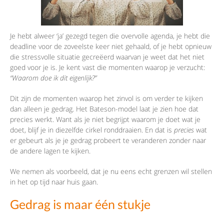
Je hebt alweer ‘ja’ gezegd tegen die overvolle agenda, je hebt die
deadline voor de zoveelste keer niet gehaald, of je hebt opnieuw
die stressvolle situatie gecreëerd waarvan je weet dat het niet
goed voor je is. Je kent vast die momenten waarop je verzucht:
“Waarom doe ik dit eigenlijk?”
Dit zijn de momenten waarop het zinvol is om verder te kijken
dan alleen je gedrag. Het Bateson-model laat je zien hoe dat
precies werkt. Want als je niet begrijpt waarom je doet wat je
doet, blijf je in diezelfde cirkel ronddraaien. En dat is
precies
wat
er gebeurt als je je gedrag probeert te veranderen zonder naar
de andere lagen te kijken.
We nemen als voorbeeld, dat je nu eens echt grenzen wil stellen
in het op tijd naar huis gaan.
Gedrag is maar één stukje