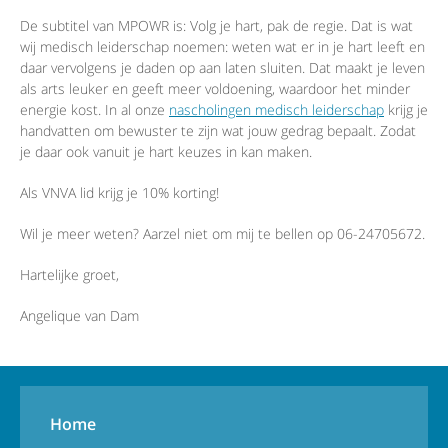
De subtitel van MPOWR is: Volg je hart, pak de regie. Dat is wat
wij medisch leiderschap noemen: weten wat er in je hart leeft en
daar vervolgens je daden op aan laten sluiten. Dat maakt je leven
als arts leuker en geeft meer voldoening, waardoor het minder
energie kost. In al onze
nascholingen medisch leiderschap
krijg je
handvatten om bewuster te zijn wat jouw gedrag bepaalt. Zodat
je daar ook vanuit je hart keuzes in kan maken.
Als VNVA lid krijg je 10% korting!
Wil je meer weten? Aarzel niet om mij te bellen op 06-24705672.
Hartelijke groet,
Angelique van Dam
Home