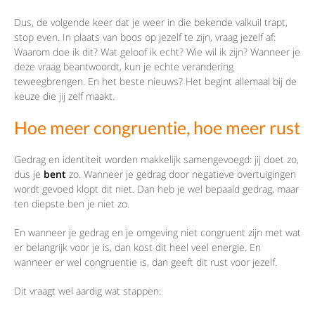
Dus, de volgende keer dat je weer in die bekende valkuil trapt,
stop even. In plaats van boos op jezelf te zijn, vraag jezelf af:
Waarom doe ik dit? Wat geloof ik echt? Wie wil ik zijn? Wanneer je
deze vraag beantwoordt, kun je echte verandering
teweegbrengen. En het beste nieuws? Het begint allemaal bij de
keuze die jij zelf maakt.
Hoe meer congruentie, hoe meer rust
Gedrag en identiteit worden makkelijk samengevoegd: jij doet zo,
dus je
bent
zo. Wanneer je gedrag door negatieve overtuigingen
wordt gevoed klopt dit niet. Dan heb je wel bepaald gedrag, maar
ten diepste ben je niet zo.
En wanneer je gedrag en je omgeving niet congruent zijn met wat
er belangrijk voor je is, dan kost dit heel veel energie. En
wanneer er wel congruentie is, dan geeft dit rust voor jezelf.
Dit vraagt wel aardig wat stappen: