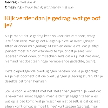
Gedrag
–
Wat doe ik?
Omgeving
–
Waar ben ik, wanneer en met wie?
Kijk verder dan je gedrag: wat geloof
je?
Als je merkt dat je gedrag keer op keer niet verandert, vraag
jezelf dan eens: Wat geloof ik eigenlijk? Welke overtuigingen
zitten er onder mijn gedrag? Misschien denk je wel dat je altijd
‘perfect’ moet zijn om waardevol te zijn, of dat je alles voor
iedereen moet doen, of misschien zelfs dat als jij het niet doet,
niemand het doet (een nogal vermoeiende gedachte, toch?).
Deze dieperliggende overtuigingen bepalen hoe je je gedraagt.
Als je niet doorhebt dat die overtuigingen je gedrag sturen, blijf je
dezelfde patronen herhalen.
Stel je voor: je worstelt met het stellen van grenzen. Je weet dat
je vaker ‘nee’ moet zeggen, maar je blijft ‘ja’ zeggen tegen alles
wat op je pad komt. Wat je misschien niet beseft, is dat dit niet
alleen komt omdat je moeilijk ‘nee’ kunt zeggen (gedrag), maar