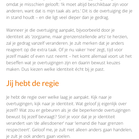
omdat je misschien gelooft: ‘Ik moet altijd beschikbaar zijn voor
anderen, want dat is mijn taak als arts.’ Dit is de overtuiging die je
in stand houdt – en die ligt veel dieper dan je gedrag.
Wanneer je die overtuiging aanpakt, bijvoorbeeld door je
identiteit als ‘zorgzame, maar grenzenstellende arts’ te herzien,
zal je gedrag vanzelf veranderen. Je zult merken dat je anders
reageert op die extra taak. Of je nu vaker ‘nee’ zegt, tijd voor
jezelf maakt of even rust neemt – het komt allemaal voort uit het
beseffen wat je overtuigingen zijn en daarin bewust keuzes
maken. Dus kiezen welke identiteit écht bij je past.
Jij hebt de regie
Je hebt de regie over welke laag je aanpakt. Kijk naar je
overtuigingen, kijk naar je identiteit. Wat geloof jij eigenlijk over
jezelf? Wat zou er gebeuren als je die beperkende overtuigingen
bewust bij jezelf bevraagt? Stel je voor dat je je identiteit
verandert van ‘de allesdoener’ naar ‘iemand die haar grenzen
respecteert’. Geloof me, je zult niet alleen anders gaan handelen,
je zult je ook anders gaan voelen.