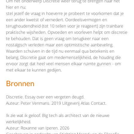
Om het onderwerp Discretie weer terug te brengen naar het
hier en nu:
stel jezelf de vraag in hoeverre je probeert te voorkomen dat je
een ander kwetst of vernedert. Oordeelsvermogen en
terughoudendheid (tot 10 tellen voor je reageert) zijn trainbare
praktische wijsheden. Opvoeden en voorleven helpt om discretie
te behouden. Dat is geen vraag om terugkeer naar een
nostalgisch verleden maar een optimistische aanbeveling.
Waarden schuiven in de tijd nu eenmaal qua betekenis en
belang. Discretie gaat om medemenselijkheid, de houding die
ervoor zorgt dat heel veel mensen elkaar ruimte gunnen - om
met elkaar te kunnen gedijen.
Bronnen
Discretie. Essay over een vergeten deugd.
Auteur: Peter Venmans. 2019 Uitgeverij Atlas Contact.
Ik zie wat ik geloof. Big tech als architect van de nieuwe
werkelijkheid.
Auteur: Roxanne van Iperen. 2026