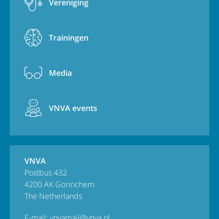
Vereniging
Trainingen
Media
VNVA events
VNVA
Postbus 432
4200 AK Gorinchem
The Netherlands
E-mail:
vnvamail@vnva.nl