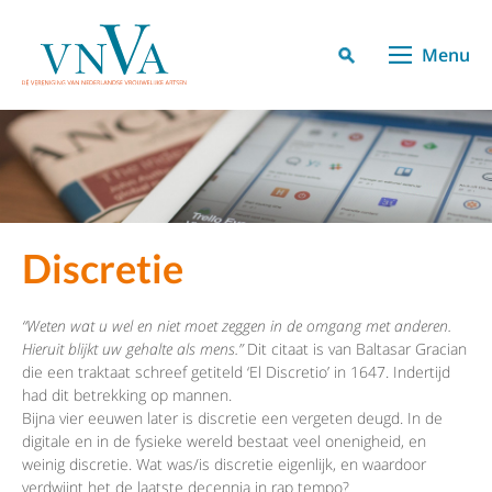
Menu
Discretie
“Weten wat u wel en niet moet zeggen in de omgang met anderen.
Hieruit blijkt uw gehalte als mens.”
Dit citaat is van Baltasar Gracian
die een traktaat schreef getiteld ‘El Discretio’ in 1647. Indertijd
had dit betrekking op mannen.
Bijna vier eeuwen later is discretie een vergeten deugd. In de
digitale en in de fysieke wereld bestaat veel onenigheid, en
weinig discretie. Wat was/is discretie eigenlijk, en waardoor
verdwijnt het de laatste decennia in rap tempo?