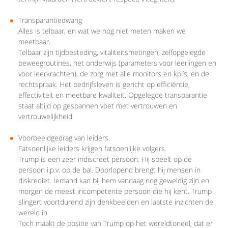
Transparantiedwang
Alles is telbaar, en wat we nog niet meten maken we
meetbaar.
Telbaar zijn tijdbesteding, vitaliteitsmetingen, zelfopgelegde
beweegroutines, het onderwijs (parameters voor leerlingen en
voor leerkrachten), de zorg met alle monitors en kpi’s, en de
rechtspraak. Het bedrijfsleven is gericht op efficiëntie,
effectiviteit en meetbare kwaliteit. Opgelegde transparantie
staat altijd op gespannen voet met vertrouwen en
vertrouwelijkheid.
Voorbeeldgedrag van leiders.
Fatsoenlijke leiders krijgen fatsoenlijke volgers.
Trump is een zeer indiscreet persoon. Hij speelt op de
persoon i.p.v. op de bal. Doorlopend brengt hij mensen in
diskrediet. Iemand kan bij hem vandaag nog geweldig zijn en
morgen de meest incompetente persoon die hij kent. Trump
slingert voortdurend zijn denkbeelden en laatste inzichten de
wereld in.
Toch maakt de positie van Trump op het wereldtoneel, dat er