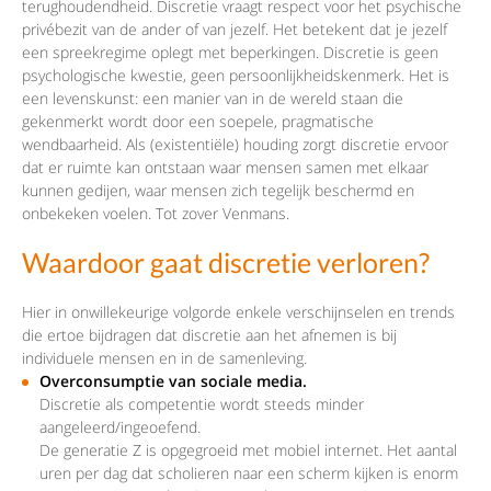
terughoudendheid. Discretie vraagt respect voor het psychische
privébezit van de ander of van jezelf. Het betekent dat je jezelf
een spreekregime oplegt met beperkingen. Discretie is geen
psychologische kwestie, geen persoonlijkheidskenmerk. Het is
een levenskunst: een manier van in de wereld staan die
gekenmerkt wordt door een soepele, pragmatische
wendbaarheid. Als (existentiële) houding zorgt discretie ervoor
dat er ruimte kan ontstaan waar mensen samen met elkaar
kunnen gedijen, waar mensen zich tegelijk beschermd en
onbekeken voelen. Tot zover Venmans.
Waardoor gaat discretie verloren?
Hier in onwillekeurige volgorde enkele verschijnselen en trends
die ertoe bijdragen dat discretie aan het afnemen is bij
individuele mensen en in de samenleving.
Overconsumptie van sociale media.
Discretie als competentie wordt steeds minder
aangeleerd/ingeoefend.
De generatie Z is opgegroeid met mobiel internet. Het aantal
uren per dag dat scholieren naar een scherm kijken is enorm