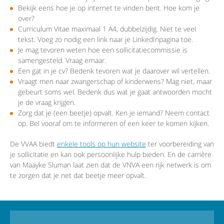
Bekijk eens hoe je op internet te vinden bent. Hoe kom je
over?
Curriculum Vitae maximaal 1 A4, dubbelzijdig. Niet te veel
tekst. Voeg zo nodig een link naar je LinkedInpagina toe.
Je mag tevoren weten hoe een sollicitatiecommissie is
samengesteld. Vraag ernaar.
Een gat in je cv? Bedenk tevoren wat je daarover wil vertellen.
Vraagt men naar zwangerschap of kinderwens? Mag niet, maar
gebeurt soms wel. Bedenk dus wat je gaat antwoorden mocht
je de vraag krijgen.
Zorg dat je (een beetje) opvalt. Ken je iemand? Neem contact
op. Bel vooraf om te informeren of een keer te komen kijken.
De VVAA biedt
enkele tools op hun website
ter voorbereiding van
je sollicitatie en kan ook persoonlijke hulp bieden. En de carrière
van Maayke Sluman laat zien dat de VNVA een rijk netwerk is om
te zorgen dat je net dat beetje meer opvalt.