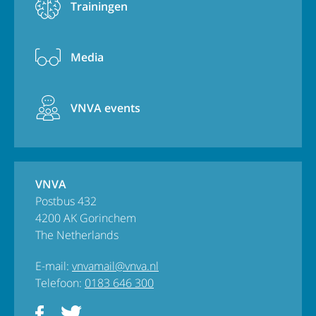
Trainingen
Media
VNVA events
VNVA
Postbus 432
4200 AK Gorinchem
The Netherlands
E-mail:
vnvamail@vnva.nl
Telefoon:
0183 646 300