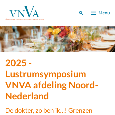
Menu
2025 -
Lustrumsymposium
VNVA afdeling Noord-
Nederland
De dokter, zo ben ik…! Grenzen