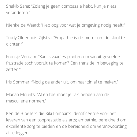
Shakib Sana: “Zolang je geen compassie hebt, kun je niets
veranderen.”
Nienke de Waard: “Heb oog voor wat je omgeving nodig heeft.”
Trudy Oldenhuis-Zijlstra: “Empathie is de motor om de kloof te
dichten.”
Froukje Verdam: “Kan ik zaadjes planten om vanuit gevoelde
frustratie toch vooruit te komen? Een transitie in beweging te
zetten.”
Iris Sommer: “Nodig de ander uit, om haar zin af te maken.”
Marian Mourits: “Af en toe moet je ‘lak’ hebben aan de
masculiene normen.”
Ken de 3 peilers die Kiki Lombarts identificeerde voor het
leveren van een topprestatie als arts; empathie, bereidheid om
excellente zorg te bieden en de bereidheid om verantwoording
af te leggen.