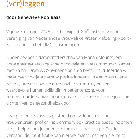
(ver)leggen
door Geneviève Koolhaas
e
Vrijdag 3 oktober 2025 vierden wij het XIV
lustrum van onze
Vereniging van Nederlandse Vrouwelijke Artsen - afdeling Noord-
Nederland - in het UMC te Groningen.
Onder bevlogen dagvoorzitterschap van Marian Mourits, em
hoogleraar gynaecologische oncologie én toezichthouder, samen
met Samar Orwa AIOS gynaecologie én bestuurslid, leerden wij
meer over hoe je als vrouw positie inneemt in een masculiene
wereld, hoe compassie en empathisch vermogen zeer
waardevolle human skills zijn in patiëntenzorg, voor
zorgbestuurders, maar vooral ook skills die essentieel zijn bij het
dichten van de gezondheidskloof.
Lezingen en discussies gestoeld op evidence over het
vrouwenbrein (prof dr Iris Sommer), ook practice based inzichten
die je helpen om je innerlijke kompas te vinden (dr Froukje
Verdam), de identificatie van nieuwe macht met een sleutelrol