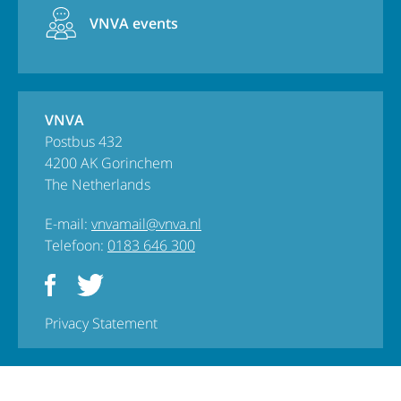
VNVA events
VNVA
Postbus 432
4200 AK Gorinchem
The Netherlands
E-mail:
vnvamail@vnva.nl
Telefoon:
0183 646 300
Privacy Statement