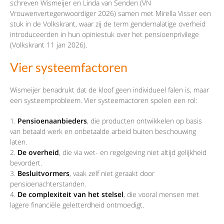
schreven Wismeijer en Linda van Senden (VN
Vrouwenvertegenwoordiger 2026) samen met Mirella Visser een
stuk in de Volkskrant, waar zij de term gendernalatige overheid
introduceerden in hun opiniestuk over het pensioenprivilege
(Volkskrant 11 jan 2026).
Vier systeemfactoren
Wismeijer benadrukt dat de kloof geen individueel falen is, maar
een systeemprobleem. Vier systeemactoren spelen een rol:
Pensioenaanbieders
, die producten ontwikkelen op basis
van betaald werk en onbetaalde arbeid buiten beschouwing
laten.
De overheid
, die via wet- en regelgeving niet altijd gelijkheid
bevordert.
Besluitvormers
, vaak zelf niet geraakt door
pensioenachterstanden.
De complexiteit van het stelsel
, die vooral mensen met
lagere financiële geletterdheid ontmoedigt.