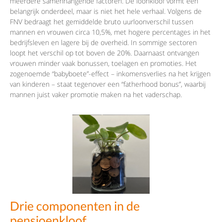
meerdere samenhangende factoren. De loonkloof vormt een
belangrijk onderdeel, maar is niet het hele verhaal. Volgens de
FNV bedraagt het gemiddelde bruto uurloonverschil tussen
mannen en vrouwen circa 10,5%, met hogere percentages in het
bedrijfsleven en lagere bij de overheid. In sommige sectoren
loopt het verschil op tot boven de 20%. Daarnaast ontvangen
vrouwen minder vaak bonussen, toelagen en promoties. Het
zogenoemde “babyboete”-effect – inkomensverlies na het krijgen
van kinderen – staat tegenover een “fatherhood bonus”, waarbij
mannen juist vaker promotie maken na het vaderschap.
Drie componenten in de
pensioenkloof