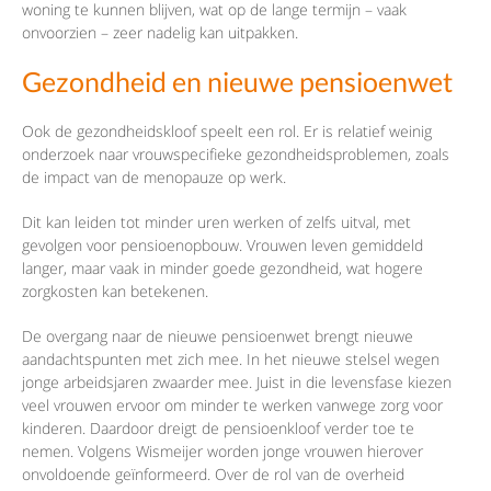
woning te kunnen blijven, wat op de lange termijn – vaak
onvoorzien – zeer nadelig kan uitpakken.
Gezondheid en nieuwe pensioenwet
Ook de gezondheidskloof speelt een rol. Er is relatief weinig
onderzoek naar vrouwspecifieke gezondheidsproblemen, zoals
de impact van de menopauze op werk.
Dit kan leiden tot minder uren werken of zelfs uitval, met
gevolgen voor pensioenopbouw. Vrouwen leven gemiddeld
langer, maar vaak in minder goede gezondheid, wat hogere
zorgkosten kan betekenen.
De overgang naar de nieuwe pensioenwet brengt nieuwe
aandachtspunten met zich mee. In het nieuwe stelsel wegen
jonge arbeidsjaren zwaarder mee. Juist in die levensfase kiezen
veel vrouwen ervoor om minder te werken vanwege zorg voor
kinderen. Daardoor dreigt de pensioenkloof verder toe te
nemen. Volgens Wismeijer worden jonge vrouwen hierover
onvoldoende geïnformeerd. Over de rol van de overheid