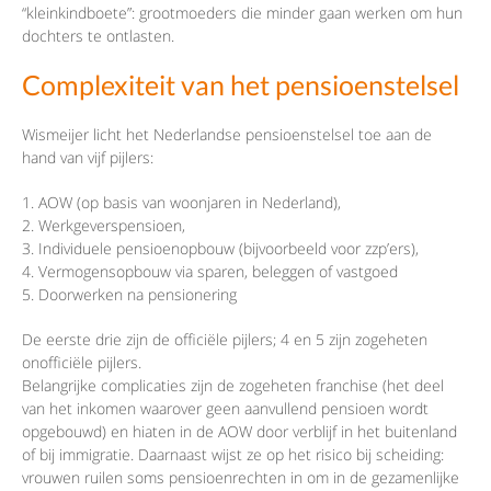
“kleinkindboete”: grootmoeders die minder gaan werken om hun
dochters te ontlasten.
Complexiteit van het pensioenstelsel
Wismeijer licht het Nederlandse pensioenstelsel toe aan de
hand van vijf pijlers:
AOW (op basis van woonjaren in Nederland),
Werkgeverspensioen,
Individuele pensioenopbouw (bijvoorbeeld voor zzp’ers),
Vermogensopbouw via sparen, beleggen of vastgoed
Doorwerken na pensionering
De eerste drie zijn de officiële pijlers; 4 en 5 zijn zogeheten
onofficiële pijlers.
Belangrijke complicaties zijn de zogeheten franchise (het deel
van het inkomen waarover geen aanvullend pensioen wordt
opgebouwd) en hiaten in de AOW door verblijf in het buitenland
of bij immigratie. Daarnaast wijst ze op het risico bij scheiding:
vrouwen ruilen soms pensioenrechten in om in de gezamenlijke