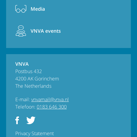
Media
VNVA events
VNVA
Postbus 432
4200 AK Gorinchem
The Netherlands
E-mail:
vnvamail@vnva.nl
Telefoon:
0183 646 300
Privacy Statement