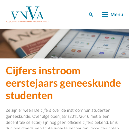
Menu
Cijfers instroom
eerstejaars geneeskunde
studenten
Ze zijn er weer! De cijfers over de instroom van studenten
geneeskunde. Over afgelopen jaar (2015/2016 met alleen
decentrale selectie) zijn nog geen officiële cijfers bekend. Er is
dus nog steeds een lichte groei te bespeuren, maar geruchten