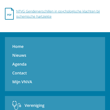
NTVG Genderverschillen in psychologische klachten bij
ischemische hartziekte
Home
Nieuws
Agenda
Contact
Mijn VNVA
Vereniging