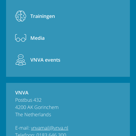
Trainingen
Media
VNVA events
VNVA
Postbus 432
4200 AK Gorinchem
The Netherlands
E-mail:
vnvamail@vnva.nl
Telefoon:
0183 646 300