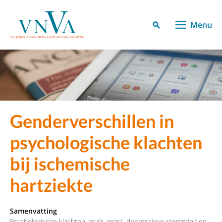
Menu
Genderverschillen in
psychologische klachten
bij ischemische
hartziekte
Samenvatting
Psychologische klachten, zoals angst, depressieve stemming en