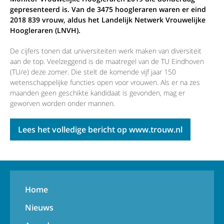
gepresenteerd is. Van de 3475 hoogleraren waren er eind
2018 839 vrouw, aldus het Landelijk Netwerk Vrouwelijke
Hoogleraren (LNVH).
De cijfers tonen dat universiteiten werk maken van diversiteit
aan de top. Veelzeggend is de maatregel van de TU Eindhoven
(TU/e) deze zomer. Die stelt de komende vijf jaar 150
wetenschappelijke functies open voor vrouwen. Als er na zes
maanden geen geschikte kandidaat is gevonden, mag er
geworven worden onder mannen.
Lees het volledige bericht op www.trouw.nl
Home
Nieuws