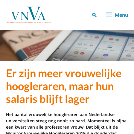
Menu
Er zijn meer vrouwelijke
hoogleraren, maar hun
salaris blijft lager
Het aantal vrouwelijke hoogleraren aan Nederlandse
universiteiten steeg nog nooit zo hard. Momenteel is bijna
een kwart van alle professoren vrouw. Dat blijkt uit de
Monitor Vrouwelijke Hoogleraren 2019 die donderdag