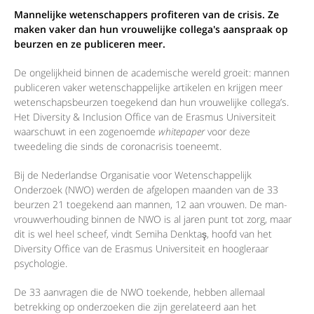
Mannelijke wetenschappers profiteren van de crisis. Ze
maken vaker dan hun vrouwelijke collega's aanspraak op
beurzen en ze publiceren meer.
De ongelijkheid binnen de academische wereld groeit: mannen
publiceren vaker wetenschappelijke artikelen en krijgen meer
wetenschapsbeurzen toegekend dan hun vrouwelijke collega’s.
Het Diversity & Inclusion Office van de Erasmus Universiteit
waarschuwt in een zogenoemde
whitepaper
voor deze
tweedeling die sinds de coronacrisis toeneemt.
Bij de Nederlandse Organisatie voor Wetenschappelijk
Onderzoek (NWO) werden de afgelopen maanden van de 33
beurzen 21 toegekend aan mannen, 12 aan vrouwen. De man-
vrouwverhouding binnen de NWO is al jaren punt tot zorg, maar
dit is wel heel scheef, vindt Semiha Denktaş, hoofd van het
Diversity Office van de Erasmus Universiteit en hoogleraar
psychologie.
De 33 aanvragen die de NWO toekende, hebben allemaal
betrekking op onderzoeken die zijn gerelateerd aan het