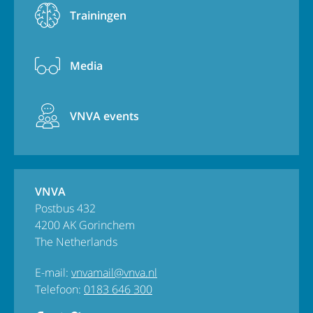
Trainingen
Media
VNVA events
VNVA
Postbus 432
4200 AK Gorinchem
The Netherlands
E-mail:
vnvamail@vnva.nl
Telefoon:
0183 646 300