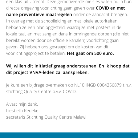
een klas uit Utrecht. Deze gemotiveerde meisjes willen nu in hun
directe omgeving voorlichting gaan geven over
COVID en met
name preventieve maatregelen
onder de aandacht brengen.
In overleg met de schoolleiding en met lokale autoriteiten
hebben ze een plan opgesteld, waarbij ze met posters in de
lokale taal, en met zang en dans in omringende dorpen (die niet
bereikt worden door de officiële kanalen) voorlichting gaan
geven. Zij hebben ons gevraagd om de kosten van dit
voorlichtingsproject te betalen.
Het gaat om 500 euro.
Wij willen dit initiatief graag ondersteunen. En ik hoop dat
dit project VNVA-leden zal aanspreken.
Je kunt een bijdrage overmaken op NL10 INGB 0004256879 t.n.v.
stichting Quality Centre o.v.v. COVID.
Alvast mijn dank,
Liesbeth Redeke
secretaris Stichting Quality Centre Malawi