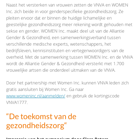
Naast het versterken van vrouwen zetten de VNVA en WOMEN
Inc. zich beide in voor genderspecifieke gezondheidszorg. Ze
pleiten ervoor dat er binnen de huidige lichamelijke en
geestelijke gezondheidszorg meer rekening wordt gehouden met
sekse en gender. WOMEN Inc. maakt deel uit van de Alliantie
Gender & Gezondheid, een samenwerkingsverband tussen
verschillende medische experts, wetenschappers, het
bedrijfsleven, kennisinstituten en vertegenwoordigers van de
overheid. Met de samenwerking tussen WOMEN Inc. en de VNVA
wordt de Alliantie Gender & Gezondheid versterkt met 1.700
vrouwelijke artsen die onderdeel uitmaken van de VNVA.
Door het partnership met Women Inc. kunnen VNVA leden zich
gratis aansluiten bij Women Inc. Ga naar
www.womeninc.nl/aanmelden/
en gebruik de kortingscode
VNVA1777.
“De toekomst van de
gezondheidszorg“