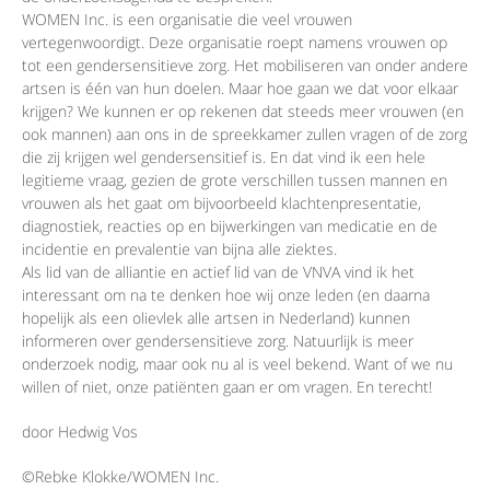
WOMEN Inc. is een organisatie die veel vrouwen
vertegenwoordigt. Deze organisatie roept namens vrouwen op
tot een gendersensitieve zorg. Het mobiliseren van onder andere
artsen is één van hun doelen. Maar hoe gaan we dat voor elkaar
krijgen? We kunnen er op rekenen dat steeds meer vrouwen (en
ook mannen) aan ons in de spreekkamer zullen vragen of de zorg
die zij krijgen wel gendersensitief is. En dat vind ik een hele
legitieme vraag, gezien de grote verschillen tussen mannen en
vrouwen als het gaat om bijvoorbeeld klachtenpresentatie,
diagnostiek, reacties op en bijwerkingen van medicatie en de
incidentie en prevalentie van bijna alle ziektes.
Als lid van de alliantie en actief lid van de VNVA vind ik het
interessant om na te denken hoe wij onze leden (en daarna
hopelijk als een olievlek alle artsen in Nederland) kunnen
informeren over gendersensitieve zorg. Natuurlijk is meer
onderzoek nodig, maar ook nu al is veel bekend. Want of we nu
willen of niet, onze patiënten gaan er om vragen. En terecht!
door Hedwig Vos
©Rebke Klokke/WOMEN Inc.