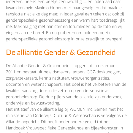
iedereen ineens een beetje zenuwachtig …..en inderdaad daar
kwam koningin Maxima binnen met haar gevolg en dat maak je
tenslotte niet elke dag mee; in ieder geval een teken dat ook zij
genderspecifieke gezondheidszorg een warm hart toedraagt lijkt
me. Maxima ging met minister en forumleden op de foto en wij
gingen aan de borrel. En nu proberen om ook een beetje
genderspecifieke gezondheidszorg in onze praktijk te brengen!
De alliantie Gender & Gezondheid
De Alliantie Gender & Gezondheid is opgericht in december
2011 en bestaat uit beleidsmakers, artsen, GGZ-deskundigen,
zorgverzekeraars, kennisinstituten, vrouwenorganisaties,
docenten en wetenschappers. Het doel is het verbeteren van de
kwaliteit van zorg door in te zetten op gendersensitieve
gezondheidszorg. De drie pijlers van de alliantie zijn onderzoek,
onderwijs en bewustwording.
Het initiatief van de alliantie lag bij WOMEN Inc. Samen met het
ministerie van Onderwijs, Cultuur & Wetenschap is vervolgens de
Alliantie opgericht. Dit heeft onder andere geleid tot het
Handboek Vrouwspecifieke Geneeskunde en bijeenkomsten in