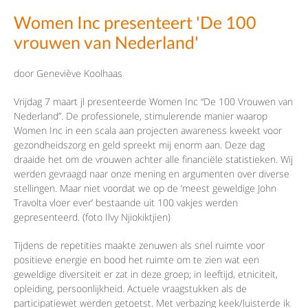
Women Inc presenteert 'De 100
vrouwen van Nederland'
door Geneviève Koolhaas
Vrijdag 7 maart jl presenteerde Women Inc “De 100 Vrouwen van
Nederland”. De professionele, stimulerende manier waarop
Women Inc in een scala aan projecten awareness kweekt voor
gezondheidszorg en geld spreekt mij enorm aan. Deze dag
draaide het om de vrouwen achter alle financiële statistieken. Wij
werden gevraagd naar onze mening en argumenten over diverse
stellingen. Maar niet voordat we op de ‘meest geweldige John
Travolta vloer ever’ bestaande uit 100 vakjes werden
gepresenteerd. (foto Ilvy Njiokiktjien)
Tijdens de repetities maakte zenuwen als snel ruimte voor
positieve energie en bood het ruimte om te zien wat een
geweldige diversiteit er zat in deze groep; in leeftijd, etniciteit,
opleiding, persoonlijkheid. Actuele vraagstukken als de
participatiewet werden getoetst. Met verbazing keek/luisterde ik