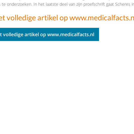
s te onderzoeken. In het laatste deel van zijn proefschrift gaat Schere
et volledige artikel op www.medicalfacts.n
t volledige artikel op www.medicalfacts.nl