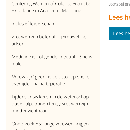
Centering Women of Color to Promote
voorspeller
Excellence in Academic Medicine
Lees h
Inclusief leiderschap
Lees he
Vrouwen zijn beter af bij vrouwelijke
artsen
Medicine is not gender-neutral – She is
male
‘Vrouw zijn’ geen risicofactor op sneller
overlijden na hartoperatie
Tijdens crisis keren in de wetenschap
oude rolpatronen terug: vrouwen zijn
minder zichtbaar
Onderzoek VS: Jonge vrouwen krijgen