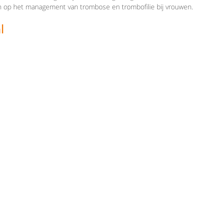
s in op het management van trombose en trombofilie bij vrouwen.
l