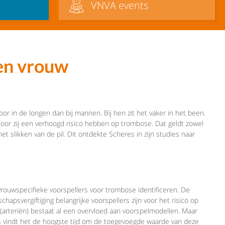
VNVA events
 en vrouw
r in de longen dan bij mannen. Bij hen zit het vaker in het been.
rdoor zij een verhoogd risico hebben op trombose. Dat geldt zowel
t slikken van de pil. Dit ontdekte Scheres in zijn studies naar
rouwspecifieke voorspellers voor trombose identificeren. De
psvergiftiging belangrijke voorspellers zijn voor het risico op
arteriën) bestaat al een overvloed aan voorspelmodellen. Maar
vindt het de hoogste tijd om de toegevoegde waarde van deze