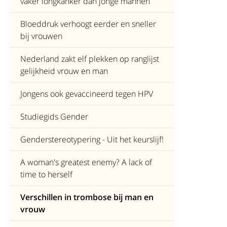
vaker longkanker dan jonge mannen
Bloeddruk verhoogt eerder en sneller
bij vrouwen
Nederland zakt elf plekken op ranglijst
gelijkheid vrouw en man
Jongens ook gevaccineerd tegen HPV
Studiegids Gender
Genderstereotypering - Uit het keurslijf!
A woman's greatest enemy? A lack of
time to herself
Verschillen in trombose bij man en
vrouw