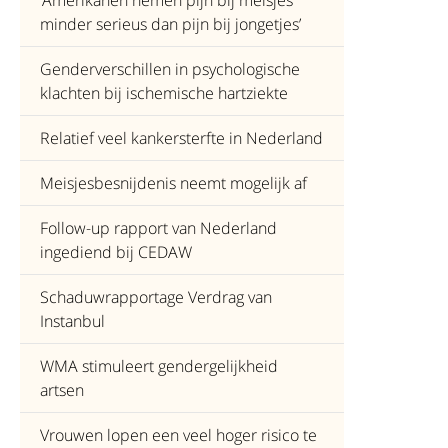
‘Amerikanen nemen pijn bij meisjes
minder serieus dan pijn bij jongetjes’
Genderverschillen in psychologische
klachten bij ischemische hartziekte
Relatief veel kankersterfte in Nederland
Meisjesbesnijdenis neemt mogelijk af
Follow-up rapport van Nederland
ingediend bij CEDAW
Schaduwrapportage Verdrag van
Instanbul
WMA stimuleert gendergelijkheid
artsen
Vrouwen lopen een veel hoger risico te