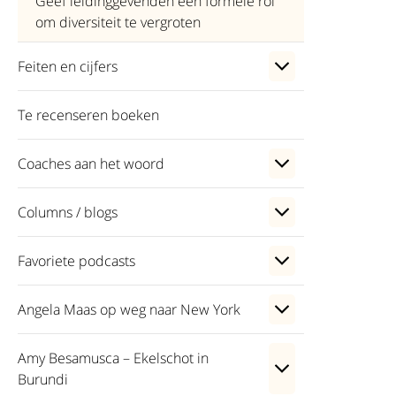
Geef leidinggevenden een formele rol
om diversiteit te vergroten
Feiten en cijfers
Te recenseren boeken
Coaches aan het woord
Columns / blogs
Favoriete podcasts
Angela Maas op weg naar New York
Amy Besamusca – Ekelschot in
Burundi