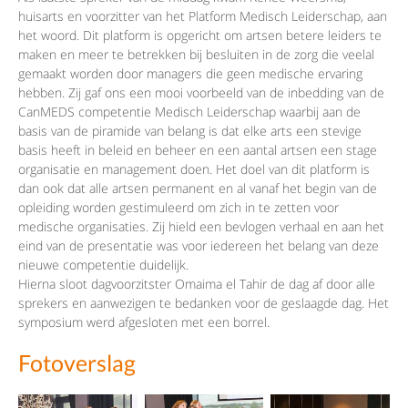
huisarts en voorzitter van het Platform Medisch Leiderschap, aan
het woord. Dit platform is opgericht om artsen betere leiders te
maken en meer te betrekken bij besluiten in de zorg die veelal
gemaakt worden door managers die geen medische ervaring
hebben. Zij gaf ons een mooi voorbeeld van de inbedding van de
CanMEDS competentie Medisch Leiderschap waarbij aan de
basis van de piramide van belang is dat elke arts een stevige
basis heeft in beleid en beheer en een aantal artsen een stage
organisatie en management doen. Het doel van dit platform is
dan ook dat alle artsen permanent en al vanaf het begin van de
opleiding worden gestimuleerd om zich in te zetten voor
medische organisaties. Zij hield een bevlogen verhaal en aan het
eind van de presentatie was voor iedereen het belang van deze
nieuwe competentie duidelijk.
Hierna sloot dagvoorzitster Omaima el Tahir de dag af door alle
sprekers en aanwezigen te bedanken voor de geslaagde dag. Het
symposium werd afgesloten met een borrel.
Fotoverslag