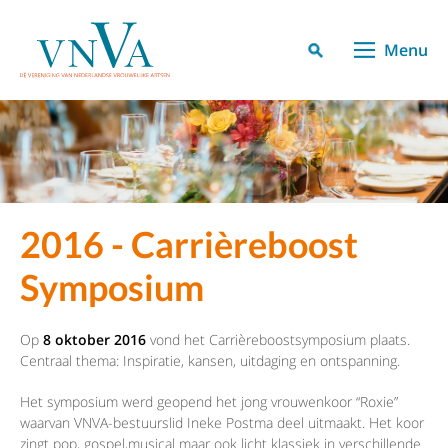
Menu
2016 - Carrièreboost
Symposium
Op
8 oktober 2016
vond het Carrièreboostsymposium plaats.
Centraal thema: Inspiratie, kansen, uitdaging en ontspanning.
Het symposium werd geopend het jong vrouwenkoor “Roxie”
waarvan VNVA-bestuurslid Ineke Postma deel uitmaakt. Het koor
zingt pop, gospel,musical maar ook licht klassiek in verschillende