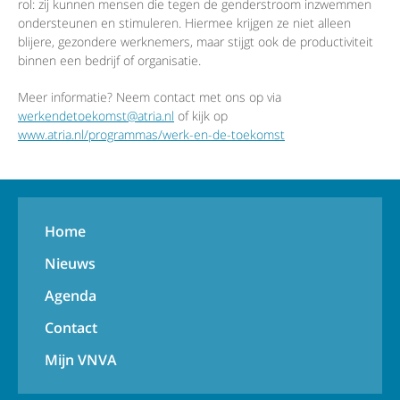
rol: zij kunnen mensen die tegen de genderstroom inzwemmen
ondersteunen en stimuleren. Hiermee krijgen ze niet alleen
blijere, gezondere werknemers, maar stijgt ook de productiviteit
binnen een bedrijf of organisatie.
Meer informatie? Neem contact met ons op via
werkendetoekomst@atria.nl
of kijk op
www.atria.nl/programmas/werk-en-de-toekomst
Home
Nieuws
Agenda
Contact
Mijn VNVA