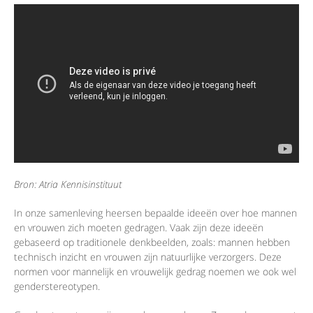
Bron: Atria Kennisinstituut
In onze samenleving heersen bepaalde ideeën over hoe mannen
en vrouwen zich moeten gedragen. Vaak zijn deze ideeën
gebaseerd op traditionele denkbeelden, zoals: mannen hebben
technisch inzicht en vrouwen zijn natuurlijke verzorgers. Deze
normen voor mannelijk en vrouwelijk gedrag noemen we ook wel
genderstereotypen.