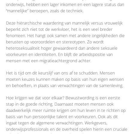
onderwijs, hebben een lager inkomen en een lagere status dan
“mannelijke” beroepen, zoals de techniek.
Deze hiërarchische waardering van mannelijk versus vrouwelijk
beperkt zich niet tot de werkvloer, het is een veel breder
fenomeen. Het hangt ook samen met andere ongelijkheden die
berusten op vooroordelen en stereotypen. Zo wordt
heteroseksualiteit hoger gewaardeerd dan andere seksuele
voorkeuren en identiteiten. En blijft de arbeidspositie van
mensen met een migratieachtergrond achter.
Het is tijd om dit keurslijf van ons af te schudden. Mensen
moeten keuzes kunnen maken op basis van hun eigen wensen
en behoeften, in plaats van verwachtingen van de samenleving.
Hoe krijgen we dat voor elkaar? Bewustwording is een eerste
stap in de goede richting. Daarnaast moeten mensen ook
daadwerkelijk meer ruimte krijgen om hun leven in te richten op
basis van hun persoonlijke talent en voorkeuren. Ook als dit
ingaat tegen de algemene verwachtingen. Werkgevers,
onderwijsprofessionals en de overheid spelen hierin een cruciale