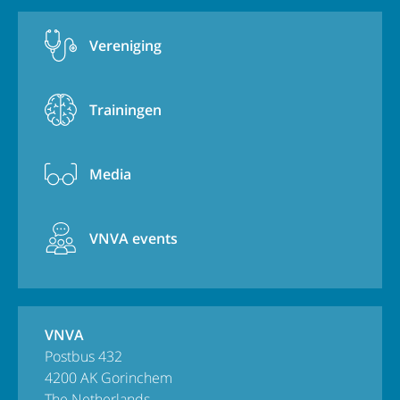
Vereniging
Trainingen
Media
VNVA events
VNVA
Postbus 432
4200 AK Gorinchem
The Netherlands