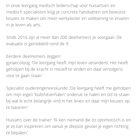
In onze leergang medisch leiderschap voor huisartsen en
medisch specialisten krijg je concrete handvatten om bewuste
keuzes te maken om meer werkplezier en voldoening te ervaren
in je leven als arts.
Sinds 2016 zijn al meer dan 200 deelnemers je voorgaan. De
evaluatie is gemiddeld rond de 9.
Eerdere deelnemers zeggen:
gynaecoloog: ‘De leergang heeft mijn leven veranderd. Het heeft
geholpen bij de kracht in mezelf te vinden en daar vervolgens
voor te gaan staan.’
Specialist ouderengeneeskunde: ‘De leergang heeft me geholpen
om mijn eigen ‘bullshitverhalen’ onderuit te halen en stil te staan
bij wat ik echt belangrijk vind in het leven en daar mijn keuzes op
te baseren.’
Huisarts over de trainer: ‘Ik ken niemand die zo optimistisch is en
je zo kan inspireren om vanuit je diepste gevoel je eigen richting
te bepalen.’