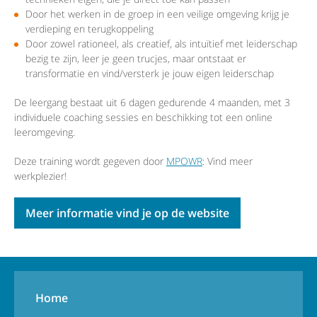
Door het werken in de groep in een veilige omgeving krijg je
verdieping en terugkoppeling
Door zowel rationeel, als creatief, als intuïtief met leiderschap
bezig te zijn, leer je geen trucjes, maar ontstaat er
transformatie en vind/versterk je jouw eigen leiderschap
De leergang bestaat uit 6 dagen gedurende 4 maanden, met 3
individuele coaching sessies en beschikking tot een online
leeromgeving.
Deze training wordt gegeven door
MPOWR
: Vind meer
werkplezier!
Meer informatie vind je op de website
Home