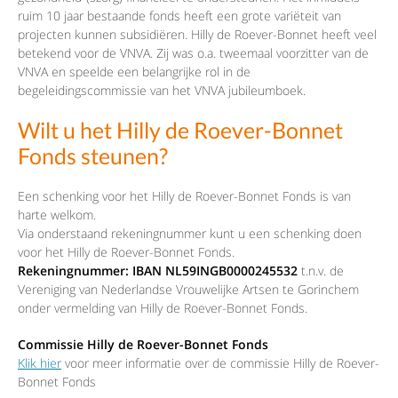
ruim 10 jaar bestaande fonds heeft een grote variëteit van
projecten kunnen subsidiëren. Hilly de Roever-Bonnet heeft veel
betekend voor de VNVA. Zij was o.a. tweemaal voorzitter van de
VNVA en speelde een belangrijke rol in de
begeleidingscommissie van het VNVA jubileumboek.
Wilt u het Hilly de Roever-Bonnet
Fonds steunen?
Een schenking voor het Hilly de Roever-Bonnet Fonds is van
harte welkom.
Via onderstaand rekeningnummer kunt u een schenking doen
voor het Hilly de Roever-Bonnet Fonds.
Rekeningnummer: IBAN NL59INGB0000245532
t.n.v. de
Vereniging van Nederlandse Vrouwelijke Artsen te Gorinchem
onder vermelding van Hilly de Roever-Bonnet Fonds.
Commissie Hilly de Roever-Bonnet Fonds
Klik hier
voor meer informatie over de commissie Hilly de Roever-
Bonnet Fonds