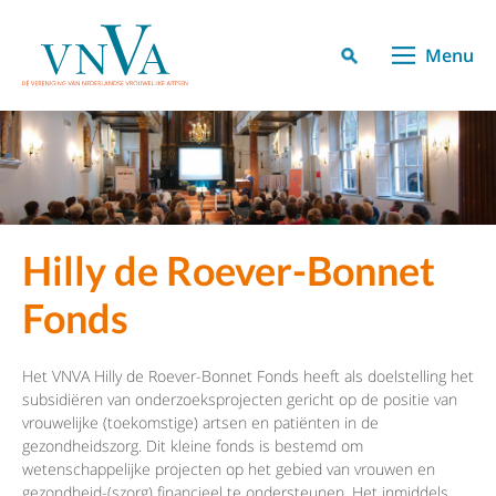
Menu
Hilly de Roever-Bonnet
Fonds
Het VNVA Hilly de Roever-Bonnet Fonds heeft als doelstelling het
subsidiëren van onderzoeksprojecten gericht op de positie van
vrouwelijke (toekomstige) artsen en patiënten in de
gezondheidszorg. Dit kleine fonds is bestemd om
wetenschappelijke projecten op het gebied van vrouwen en
gezondheid-(szorg) financieel te ondersteunen. Het inmiddels