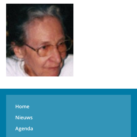
Home
Nieuws
Agenda