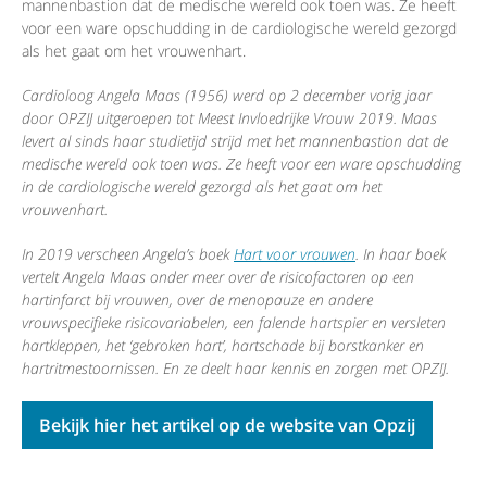
mannenbastion dat de medische wereld ook toen was. Ze heeft
voor een ware opschudding in de cardiologische wereld gezorgd
als het gaat om het vrouwenhart.
Cardioloog Angela Maas (1956) werd op 2 december vorig jaar
door OPZIJ uitgeroepen tot Meest Invloedrijke Vrouw 2019. Maas
levert al sinds haar studietijd strijd met het mannenbastion dat de
medische wereld ook toen was. Ze heeft voor een ware opschudding
in de cardiologische wereld gezorgd als het gaat om het
vrouwenhart.
In 2019 verscheen Angela’s boek
Hart voor vrouwen
. In haar boek
vertelt Angela Maas onder meer over de risicofactoren op een
hartinfarct bij vrouwen, over de menopauze en andere
vrouwspecifieke risicovariabelen, een falende hartspier en versleten
hartkleppen, het ‘gebroken hart’, hartschade bij borstkanker en
hartritmestoornissen. En ze deelt haar kennis en zorgen met OPZIJ.
Bekijk hier het artikel op de website van Opzij