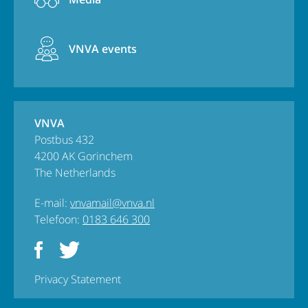
VNVA events
VNVA
Postbus 432
4200 AK Gorinchem
The Netherlands
E-mail:
vnvamail@vnva.nl
Telefoon:
0183 646 300
Privacy Statement