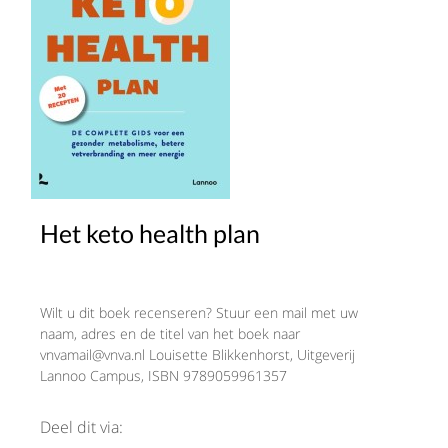
Het keto health plan
Wilt u dit boek recenseren? Stuur een mail met uw
naam, adres en de titel van het boek naar
vnvamail@vnva.nl Louisette Blikkenhorst, Uitgeverij
Lannoo Campus, ISBN 9789059961357
Deel dit via: