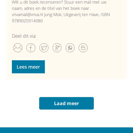
Wilt u dit boek recenseren? Stuur een mail met uw
naam, adres en de titel van het boek naar
vnvamail@vnva.nl Jung-Mok, Uitgeverij ten Have, ISBN
9789025914080
Deel dit via:
Lees meer
Laad meer