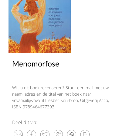
Menomorfose
Wilt u dit boek recenseren? Stuur een mail met uw
naam, adres en de titel van het boek naar
vnvamail@vnva.nl Liesbet Sourbron, Uitgeverij Acco,
ISBN 9789464677393
Deel dit via: