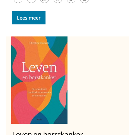
Lees meer
Leven en borstkanker