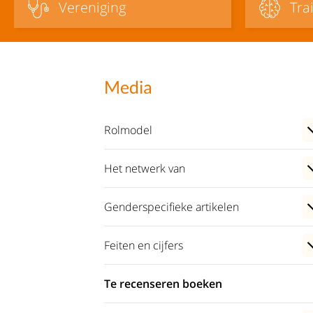
Vereniging
Tra
Media
Rolmodel
Het netwerk van
Genderspecifieke artikelen
Feiten en cijfers
Te recenseren boeken