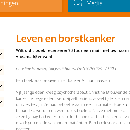
iningen
Media
Leven en borstkanker
Wilt u dit boek recenseren? Stuur een mail met uw naam, 
vnvamail@vnva.nl
Christine Brouwer
, Uitgeverij Boom, ISBN
9789024471003
Een boek voor vrouwen met kanker én hun naasten
Vijf jaar geleden kreeg psychotherapeut Christine Brouwer de
kanker te begeleiden, werd zij zelf patiënt. Zowel tijdens en 
om ziek te zijn. Ze had behoefte aan meer informatie. Hoe kun 
behandeld worden en weer opkrabbelen? Nu ze met meer afstan
ze zelf graag had willen lezen. In dit boek verbindt ze kennis
ervaringen en die van andere patiënten. Een boek voor alle v
naasten.