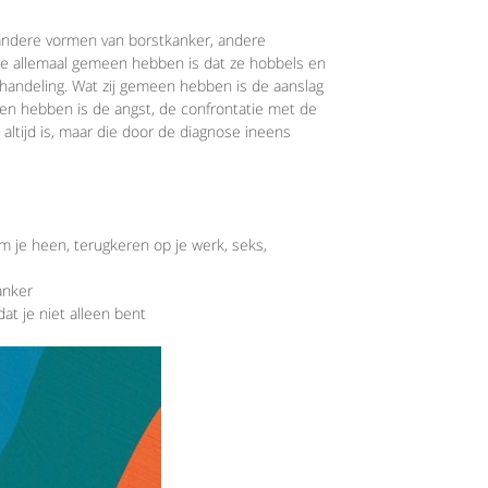
 andere vormen van borstkanker, andere
e allemaal gemeen hebben is dat ze hobbels en
ndeling. Wat zij gemeen hebben is de aanslag
een hebben is de angst, de confrontatie met de
altijd is, maar die door de diagnose ineens
 je heen, terugkeren op je werk, seks,
anker
at je niet alleen bent