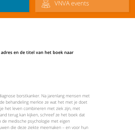
VNVA events
adres en de titel van het boek naar
 diagnose borstkanker. Na jarenlang mensen met
na de behandeling merkte ze wat het met je doet
je het leven combineren met ziek zijn, met
d terug kan kijken, schreef ze het boek dat
 van de medische psychologie met eigen
rouwen die deze ziekte meemaken – en voor hun