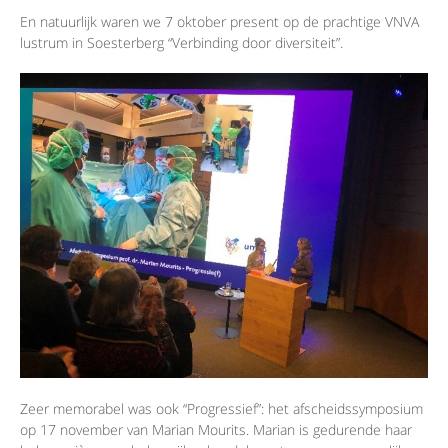
En natuurlijk waren we 7 oktober present op de prachtige VNVA
lustrum in Soesterberg “Verbinding door diversiteit”.
Zeer memorabel was ook “Progressief”: het afscheidssymposium
op 17 november van Marian Mourits. Marian is gedurende haar