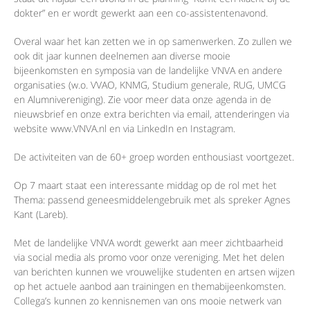
dokter” en er wordt gewerkt aan een co-assistentenavond.
Overal waar het kan zetten we in op samenwerken. Zo zullen we
ook dit jaar kunnen deelnemen aan diverse mooie
bijeenkomsten en symposia van de landelijke VNVA en andere
organisaties (w.o. VVAO, KNMG, Studium generale, RUG, UMCG
en Alumnivereniging). Zie voor meer data onze agenda in de
nieuwsbrief en onze extra berichten via email, attenderingen via
website www.VNVA.nl en via LinkedIn en Instagram.
De activiteiten van de 60+ groep worden enthousiast voortgezet.
Op 7 maart staat een interessante middag op de rol met het
Thema: passend geneesmiddelengebruik met als spreker Agnes
Kant (Lareb).
Met de landelijke VNVA wordt gewerkt aan meer zichtbaarheid
via social media als promo voor onze vereniging. Met het delen
van berichten kunnen we vrouwelijke studenten en artsen wijzen
op het actuele aanbod aan trainingen en themabijeenkomsten.
Collega’s kunnen zo kennisnemen van ons mooie netwerk van