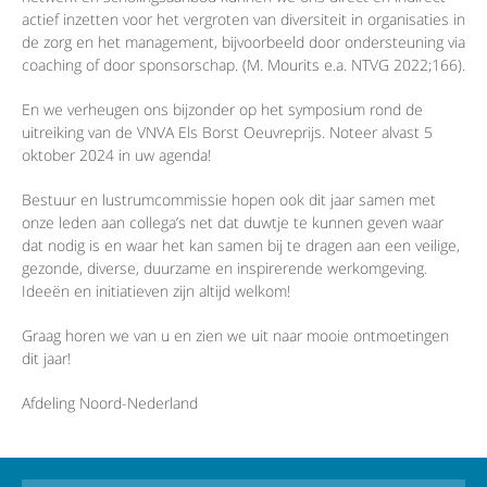
actief inzetten voor het vergroten van diversiteit in organisaties in
de zorg en het management, bijvoorbeeld door ondersteuning via
coaching of door sponsorschap. (M. Mourits e.a. NTVG 2022;166).
En we verheugen ons bijzonder op het symposium rond de
uitreiking van de VNVA Els Borst Oeuvreprijs. Noteer alvast 5
oktober 2024 in uw agenda!
Bestuur en lustrumcommissie hopen ook dit jaar samen met
onze leden aan collega’s net dat duwtje te kunnen geven waar
dat nodig is en waar het kan samen bij te dragen aan een veilige,
gezonde, diverse, duurzame en inspirerende werkomgeving.
Ideeën en initiatieven zijn altijd welkom!
Graag horen we van u en zien we uit naar mooie ontmoetingen
dit jaar!
Afdeling Noord-Nederland