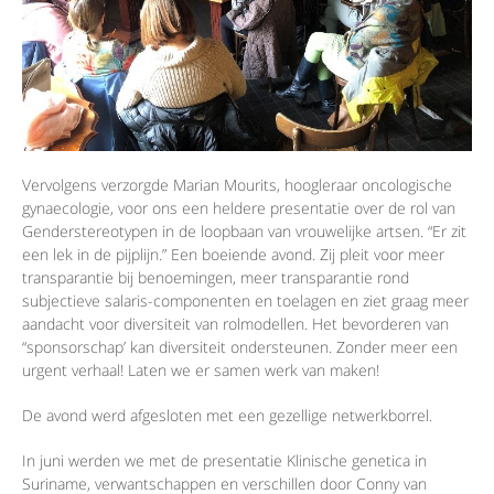
Vervolgens verzorgde Marian Mourits, hoogleraar oncologische
gynaecologie, voor ons een heldere presentatie over de rol van
Genderstereotypen in de loopbaan van vrouwelijke artsen. “Er zit
een lek in de pijplijn.” Een boeiende avond. Zij pleit voor meer
transparantie bij benoemingen, meer transparantie rond
subjectieve salaris-componenten en toelagen en ziet graag meer
aandacht voor diversiteit van rolmodellen. Het bevorderen van
“sponsorschap’ kan diversiteit ondersteunen. Zonder meer een
urgent verhaal! Laten we er samen werk van maken!
De avond werd afgesloten met een gezellige netwerkborrel.
In juni werden we met de presentatie Klinische genetica in
Suriname, verwantschappen en verschillen door Conny van