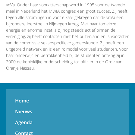
vnVa. Onder haar voorzitterschap werd in 1995 voor de tweede
maal in Nederland het MWIA congres een groot succes. Zij heeft
tegen alle stromingen in voor elkaar gekregen dat de vnVa een
bijzondere leerstoel in Nijmegen kreeg. Met haar tomeloze
energie en enorme inzet is zij nog steeds actief binnen de
vereniging, zij heeft contacten met het buitenland en is voorzitter
van de commissie seksespecifieke geneeskunde. Zij heeft een
uitgebreid netwerk en is een rolmodel voor veel studenten. Voor
haar onderwijs en betrokkenheid bij de studenten ontving zij in
2000 de koninklijke onderscheiding tot officier in de Orde van
Oranje Nassau.
Home
Nieuws
Agenda
Contact