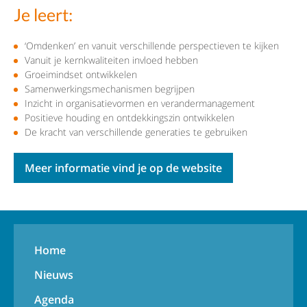
Je leert:
‘Omdenken’ en vanuit verschillende perspectieven te kijken
Vanuit je kernkwaliteiten invloed hebben
Groeimindset ontwikkelen
Samenwerkingsmechanismen begrijpen
Inzicht in organisatievormen en verandermanagement
Positieve houding en ontdekkingszin ontwikkelen
De kracht van verschillende generaties te gebruiken
Meer informatie vind je op de website
Home
Nieuws
Agenda