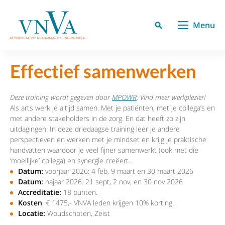
Menu
Effectief samenwerken
Deze training wordt gegeven door
MPOWR
: Vind meer werkplezier!
Als arts werk je altijd samen. Met je patiënten, met je collega’s en
met andere stakeholders in de zorg. En dat heeft zo zijn
uitdagingen. In deze driedaagse training leer je andere
perspectieven en werken met je mindset en krijg je praktische
handvatten waardoor je veel fijner samenwerkt (ook met die
‘moeilijke’ collega) en synergie creëert.
Datum:
voorjaar 2026: 4 feb, 9 maart en 30 maart 2026
Datum:
najaar 2026: 21 sept, 2 nov, en 30 nov 2026
Accreditatie:
18 punten.
Kosten
: € 1475,- VNVA leden krijgen 10% korting.
Locatie:
Woudschoten, Zeist