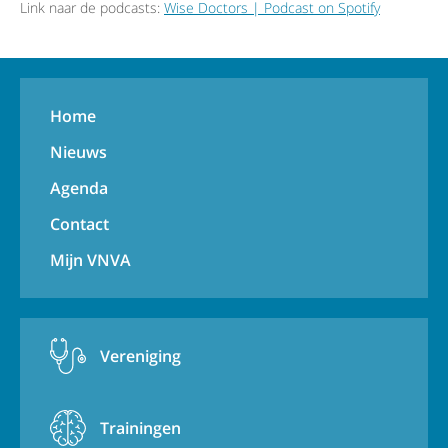
Link naar de podcasts:
Wise Doctors | Podcast on Spotify
Home
Nieuws
Agenda
Contact
Mijn VNVA
Vereniging
Trainingen