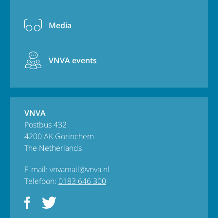
Media
VNVA events
VNVA
Postbus 432
4200 AK Gorinchem
The Netherlands
E-mail:
vnvamail@vnva.nl
Telefoon:
0183 646 300