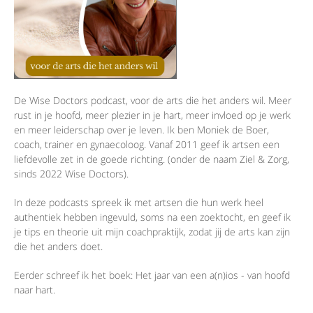
De Wise Doctors podcast, voor de arts die het anders wil. Meer
rust in je hoofd, meer plezier in je hart, meer invloed op je werk
en meer leiderschap over je leven. Ik ben Moniek de Boer,
coach, trainer en gynaecoloog. Vanaf 2011 geef ik artsen een
liefdevolle zet in de goede richting. (onder de naam Ziel & Zorg,
sinds 2022 Wise Doctors).
In deze podcasts spreek ik met artsen die hun werk heel
authentiek hebben ingevuld, soms na een zoektocht, en geef ik
je tips en theorie uit mijn coachpraktijk, zodat jij de arts kan zijn
die het anders doet.
Eerder schreef ik het boek: Het jaar van een a(n)ios - van hoofd
naar hart.