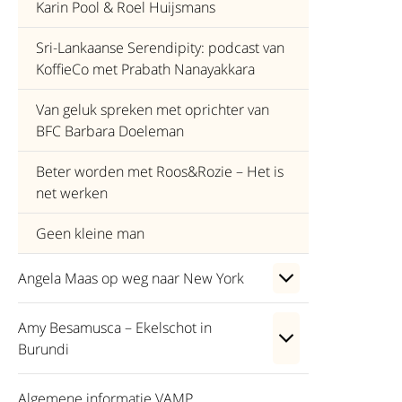
Karin Pool & Roel Huijsmans
Sri-Lankaanse Serendipity: podcast van
KoffieCo met Prabath Nanayakkara
Van geluk spreken met oprichter van
BFC Barbara Doeleman
Beter worden met Roos&Rozie – Het is
net werken
Geen kleine man
Angela Maas op weg naar New York
Amy Besamusca – Ekelschot in
Burundi
Algemene informatie VAMP