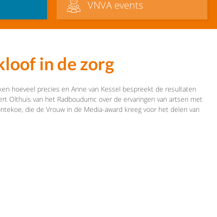
VNVA events
loof in de zorg
en hoeveel precies en Anne van Kessel bespreekt de resultaten
rt Olthuis van het Radboudumc over de ervaringen van artsen met
tekoe, die de Vrouw in de Media-award kreeg voor het delen van