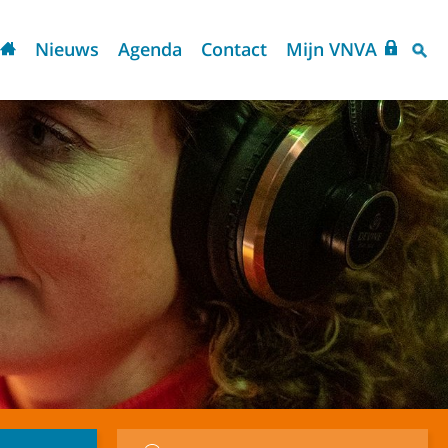
Nieuws
Agenda
Contact
Mijn VNVA