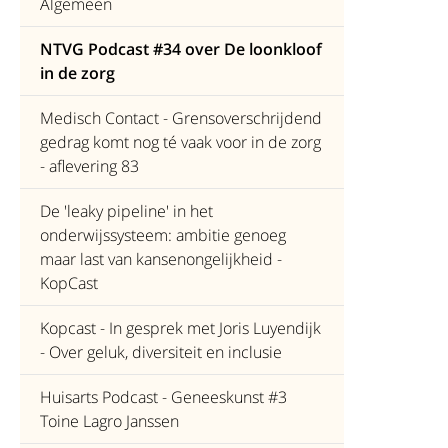
Algemeen
NTVG Podcast #34 over De loonkloof
in de zorg
Medisch Contact - Grensoverschrijdend
gedrag komt nog té vaak voor in de zorg
- aflevering 83
De 'leaky pipeline' in het
onderwijssysteem: ambitie genoeg
maar last van kansenongelijkheid -
KopCast
Kopcast - In gesprek met Joris Luyendijk
- Over geluk, diversiteit en inclusie
Huisarts Podcast - Geneeskunst #3
Toine Lagro Janssen