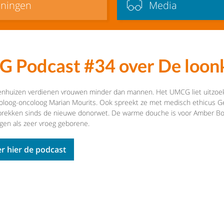
iningen
Media
 Podcast #34 over De loonk
enhuizen verdienen vrouwen minder dan mannen. Het UMCG liet uitzoek
loog-oncoloog Marian Mourits. Ook spreekt ze met medisch ethicus Ge
rekken sinds de nieuwe donorwet. De warme douche is voor Amber Bon
ngen als zeer vroeg geborene.
er hier de podcast