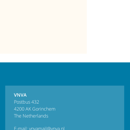
VNVA
Postbus 432
4200 AK Gorinchem
The Netherlands
E-mail:
vnvamail@vnva.nl