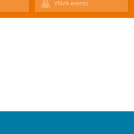
VNVA events