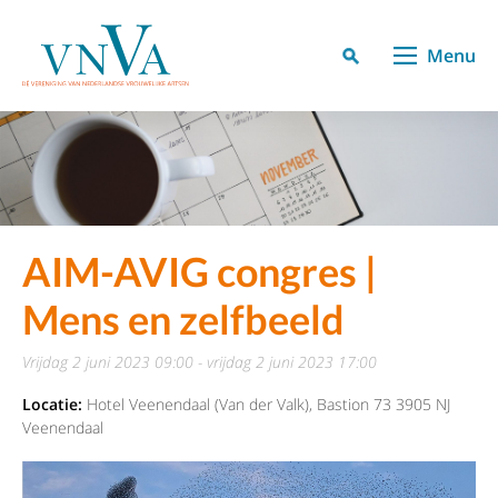
Menu
AIM-AVIG congres |
Mens en zelfbeeld
vrijdag 2 juni 2023 09:00 - vrijdag 2 juni 2023 17:00
Locatie:
Hotel Veenendaal (Van der Valk), Bastion 73 3905 NJ
Veenendaal