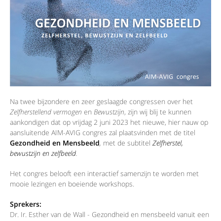
Na twee bijzondere en zeer geslaagde congressen over het
Zelfherstellend vermogen
en
Bewustzijn
, zijn wij blij te kunnen
aankondigen dat op vrijdag 2 juni 2023 het nieuwe, hier nauw op
aansluitende AIM-AVIG congres zal plaatsvinden met de titel
Gezondheid en Mensbeeld
,
met de subtitel
Zelfherstel,
bewustzijn en zelfbeeld
.
Het congres belooft een interactief samenzijn te worden met
mooie lezingen en boeiende workshops.
Sprekers:
​Dr. Ir. Esther van de Wall - Gezondheid en mensbeeld vanuit een