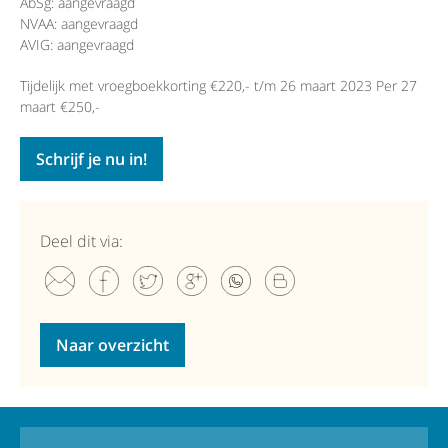
AbSg: aangevraagd
NVAA: aangevraagd
AVIG: aangevraagd
Tijdelijk met vroegboekkorting €220,- t/m 26 maart 2023 Per 27
maart €250,-
Schrijf je nu in!
Deel dit via:
Naar overzicht