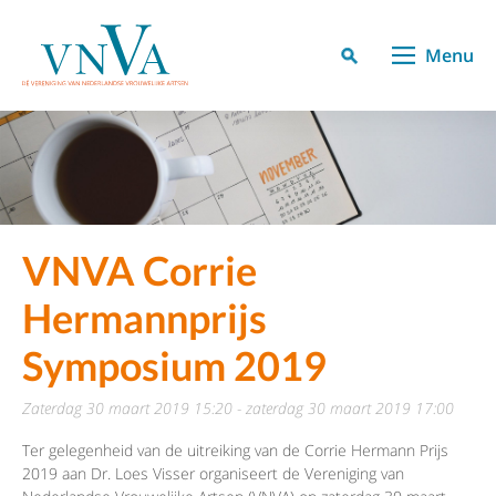
Menu
VNVA Corrie
Hermannprijs
Symposium 2019
zaterdag 30 maart 2019 15:20 - zaterdag 30 maart 2019 17:00
Ter gelegenheid van de uitreiking van de Corrie Hermann Prijs
2019 aan Dr. Loes Visser organiseert de Vereniging van