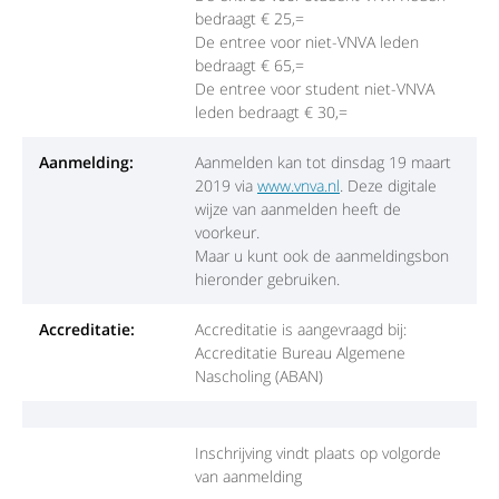
bedraagt € 25,=
De entree voor niet-VNVA leden
bedraagt € 65,=
De entree voor student niet-VNVA
leden bedraagt € 30,=
Aanmelding:
Aanmelden kan tot dinsdag 19 maart
2019 via
www.vnva.nl
. Deze digitale
wijze van aanmelden heeft de
voorkeur.
Maar u kunt ook de aanmeldingsbon
hieronder gebruiken.
Accreditatie:
Accreditatie is aangevraagd bij:
Accreditatie Bureau Algemene
Nascholing (ABAN)
Inschrijving vindt plaats op volgorde
van aanmelding