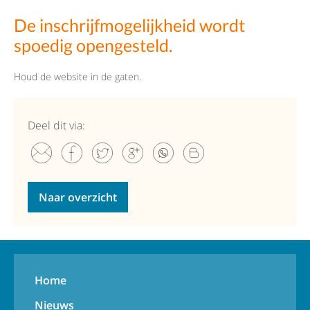
De inschrijfmogelijkheid wordt
spoedig opengesteld.
Houd de website in de gaten.
Deel dit via:
Naar overzicht
Home
Nieuws