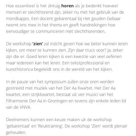
Hoe essentieel is het zintuig
horen
als je bedenkt hoeveel
mensen er slechthorend zijn, zeker nu met het gebruik van de
mondkapjes. Een docent gebarentaal bij Het gouden Gebaar
neemt ons mee in het thema en geeft handreikingen hoe
eenvoudiger te communiceren met slechthorenden.
De workshop
‘zien’
zal inzicht geven hoe we beter kunnen leren
kijken, om meer te kunnen zien. Zijn daar trucs voor? Ja, zeker
zijn die er. Goed leren kijken is een kwestie van veel oefenen
maar iedereen kan het leren. Een tekstprofessional en
kunsthistorica begeleidt ons in de wereld van het kijken.
In de pauze van het symposium zullen onze oren worden
gestreeld met muziek van het Der Aa Kwartet.
Het Der Aa
kwartet, een strijkkwartet, bestaat uit vier musici van het
Filharmonie Der Aa in Groningen en tevens zijn enkele leden lid
van de VNVA.
Deelnemers kunnen een keuze maken uit de workshop
'gebarentaal' en 'Reuktraining'. De workshop 'Zien' wordt plenair
gehouden.