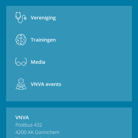
Vereniging
Trainingen
Media
VNVA events
VNVA
Postbus 432
4200 AK Gorinchem