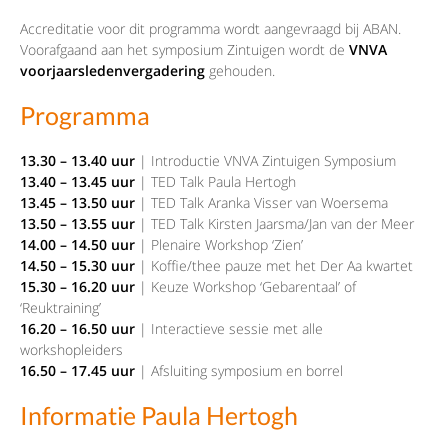
Accreditatie voor dit programma wordt aangevraagd bij ABAN.
Voorafgaand aan het symposium Zintuigen wordt de
VNVA
voorjaarsledenvergadering
gehouden.
Programma
13.30 – 13.40 uur
| Introductie VNVA Zintuigen Symposium
13.40 – 13.45 uur
| TED Talk Paula Hertogh
13.45 – 13.50 uur
| TED Talk Aranka Visser van Woersema
13.50 – 13.55 uur
| TED Talk Kirsten Jaarsma/Jan van der Meer
14.00 – 14.50 uur
| Plenaire Workshop ‘Zien’
14.50 – 15.30 uur
| Koffie/thee pauze met het Der Aa kwartet
15.30 – 16.20 uur
| Keuze Workshop ‘Gebarentaal’ of
‘Reuktraining’
16.20 – 16.50 uur
| Interactieve sessie met alle
workshopleiders
16.50 – 17.45 uur
| Afsluiting symposium en borrel
Informatie Paula Hertogh