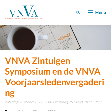
Menu
VNVA Zintuigen
Symposium en de VNVA
Voorjaarsledenvergaderi
ng
zaterdag 26 maart 2022 09:00 - zaterdag 26 maart 2022 17:00