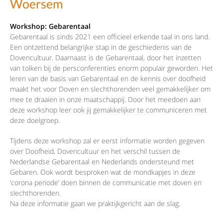
Woersem
Workshop: Gebarentaal
Gebarentaal is sinds 2021 een officieel erkende taal in ons land.
Een ontzettend belangrijke stap in de geschiedenis van de
Dovencultuur. Daarnaast is de Gebarentaal, door het inzetten
van tolken bij de persconferenties enorm populair geworden. Het
leren van de basis van Gebarentaal en de kennis over doofheid
maakt het voor Doven en slechthorenden veel gemakkelijker om
mee te draaien in onze maatschappij. Door het meedoen aan
deze workshop leer ook jij gemakkelijker te communiceren met
deze doelgroep.
Tijdens deze workshop zal er eerst informatie worden gegeven
over Doofheid, Dovencultuur en het verschil tussen de
Nederlandse Gebarentaal en Nederlands ondersteund met
Gebaren. Ook wordt besproken wat de mondkapjes in deze
‘corona periode’ doen binnen de communicatie met doven en
slechthorenden.
Na deze informatie gaan we praktijkgericht aan de slag.