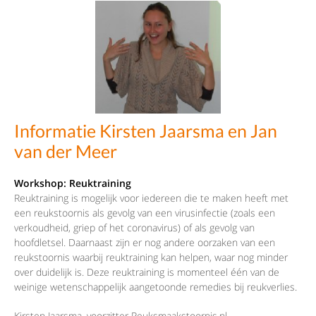
Informatie Kirsten Jaarsma en Jan
van der Meer
Workshop: Reuktraining
Reuktraining is mogelijk voor iedereen die te maken heeft met
een reukstoornis als gevolg van een virusinfectie (zoals een
verkoudheid, griep of het coronavirus) of als gevolg van
hoofdletsel. Daarnaast zijn er nog andere oorzaken van een
reukstoornis waarbij reuktraining kan helpen, waar nog minder
over duidelijk is. Deze reuktraining is momenteel één van de
weinige wetenschappelijk aangetoonde remedies bij reukverlies.
Kirsten Jaarsma, voorzitter Reuksmaakstoornis.nl