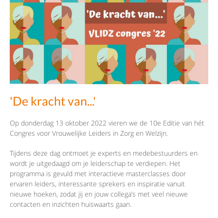
'De kracht van...'
Op donderdag 13 oktober 2022 vieren we de 10e Editie van hét
Congres voor Vrouwelijke Leiders in Zorg en Welzijn.
Tijdens deze dag ontmoet je experts en medebestuurders en
wordt je uitgedaagd om je leiderschap te verdiepen. Het
programma is gevuld met interactieve masterclasses door
ervaren leiders, interessante sprekers en inspiratie vanuit
nieuwe hoeken, zodat jij en jouw collega’s met veel nieuwe
contacten en inzichten huiswaarts gaan.