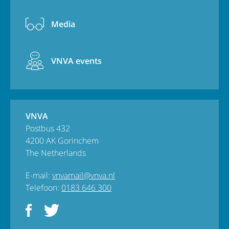
Media
VNVA events
VNVA
Postbus 432
4200 AK Gorinchem
The Netherlands
E-mail:
vnvamail@vnva.nl
Telefoon:
0183 646 300