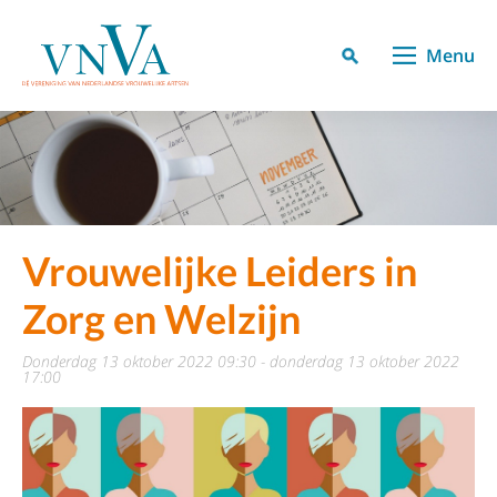
Menu
Vrouwelijke Leiders in
Zorg en Welzijn
donderdag 13 oktober 2022 09:30 - donderdag 13 oktober 2022
17:00