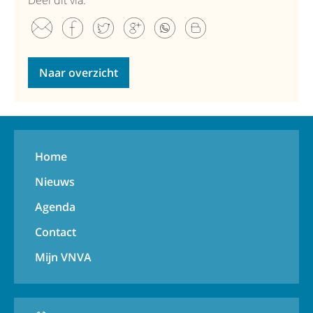
Deel dit via:
Naar overzicht
Home
Nieuws
Agenda
Contact
Mijn VNVA