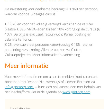
De investering voor deelname bedraagt: € 1.960 per persoon,
waarvan voor de 6-daagse cursus
€ 1.070 en voor het volledig verzorgd verblijf en de reis ter
plaatse € 890. VNVA-leden krijgen 10% korting op de cursus (€
107). De prijs is exclusief: retourvlucht Rome, boeking en
calamiteitenfonds
€ 25, eventuele eenpersoonskamertoeslag € 185, reis- en
annuleringsverzekering. Allen te boeken via Giotto
Cultuurprojecten. Meer informatie en aanmelding
Meer informatie
Voor meer informatie en om u aan te melden, kunt u contact
opnemen met Yvonne Nieuwenhuijs of Lidwien Bernsen via
info@giottocp.com.
U kunt zich ook aanmelden met behulp van
het inschrijfformulier in de agenda op
www.giottocp.com
.