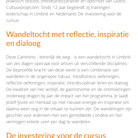
praktisch filosoof, (mindfulness)trainer en oprichter van Giotto
Cultuurprojecten. Sinds 12 jaar begeleidt zij trainingen
leiderschap in Umbrië en Nederland. De investering voor de
cursus
Wandeltocht met reflectie, inspiratie
en dialoog
Deze Cammino - letterlijk de weg - is een wandeltocht in Umbrië
van zes dagen speciaal voor artsen uit verschillende disciplines.
De beproefde kracht van deze week is een combinatie van
wandelen in de ongerepte natuur, mindfulness oefeningen,
reflectie-oefeningen, inspiratie, interdisciplinair leren en dialoog.
De kwaliteit van het verblijf, de gastronomie en de ontmoetingen
onderweg dragen bij aan de impact van het programma. Je laadt
jezelf fysiek en mentaal op met nieuwe energie en inspiratie om
daarna weer oog in de orkaan te kunnen zijn. De wandelingen zijn
geschikt voor iedereen met een gemiddelde conditie en het
vermogen enkele uren per dag te wandelen.
De investering voor de cursus