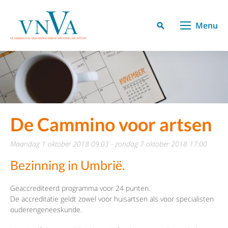
Menu
De Cammino voor artsen
maandag 1 oktober 2018 09:03 - zondag 7 oktober 2018 17:00
Bezinning in Umbrië.
Geaccrediteerd programma voor 24 punten.
De accreditatie geldt zowel voor huisartsen als voor specialisten
ouderengeneeskunde.