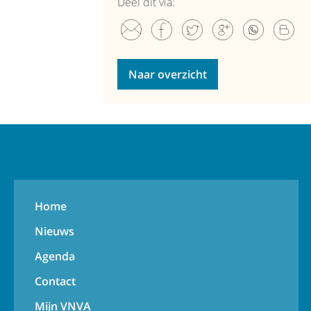
Deel dit via:
Naar overzicht
Home
Nieuws
Agenda
Contact
Mijn VNVA