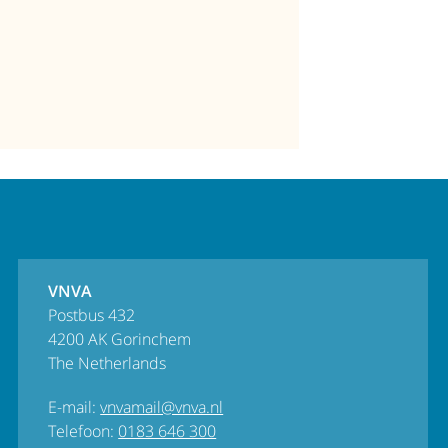
VNVA
Postbus 432
4200 AK Gorinchem
The Netherlands
E-mail:
vnvamail@vnva.nl
Telefoon:
0183 646 300