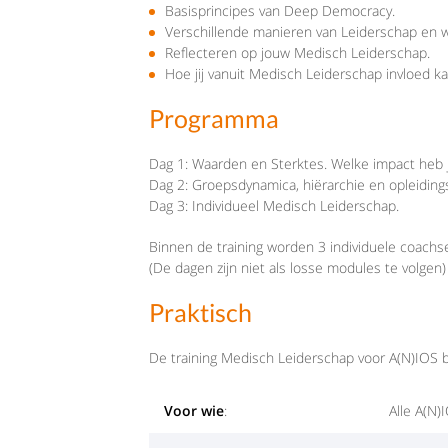
Basisprincipes van Deep Democracy.
Verschillende manieren van Leiderschap en we
Reflecteren op jouw Medisch Leiderschap.
Hoe jij vanuit Medisch Leiderschap invloed ka
Programma
Dag 1: Waarden en Sterktes. Welke impact heb 
Dag 2: Groepsdynamica, hiërarchie en opleiding
Dag 3: Individueel Medisch Leiderschap.
Binnen de training worden 3 individuele coach
(De dagen zijn niet als losse modules te volgen)
Praktisch
De training Medisch Leiderschap voor A(N)IOS b
Voor wie
:
Alle A(N)