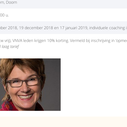
rn, Doorn
00 u.
er 2018, 19 december 2018 en 17 januari 2019, individuele coaching in
w vrij), VNVA leden krijgen 10% korting. Vermeld bij inschrijving in ‘opmer
 laag tarief