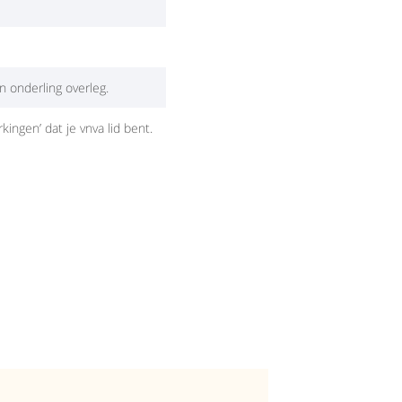
 onderling overleg.
kingen’ dat je vnva lid bent.