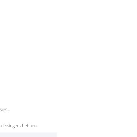
sies.
n de vingers hebben.