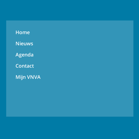
Home
Nieuws
Agenda
Contact
Mijn VNVA