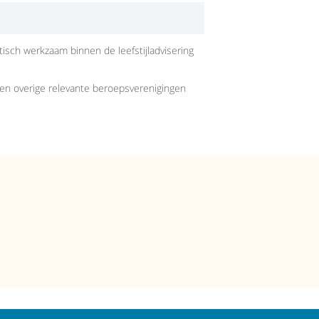
tisch werkzaam binnen de leefstijladvisering
 en overige relevante beroepsverenigingen