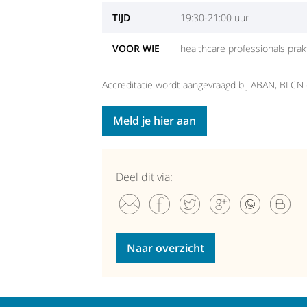
TIJD
19:30-21:00 uur
VOOR WIE
healthcare professionals prak
Accreditatie wordt aangevraagd bij ABAN, BLCN
Meld je hier aan
Deel dit via:
Naar overzicht