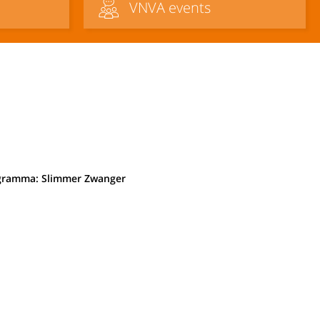
VNVA events
rogramma: Slimmer Zwanger