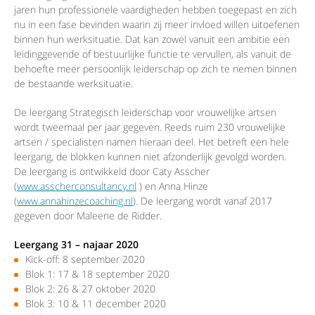
jaren hun professionele vaardigheden hebben toegepast en zich
nu in een fase bevinden waarin zij meer invloed willen uitoefenen
binnen hun werksituatie. Dat kan zowel vanuit een ambitie een
leidinggevende of bestuurlijke functie te vervullen, als vanuit de
behoefte meer persoonlijk leiderschap op zich te nemen binnen
de bestaande werksituatie.
De leergang Strategisch leiderschap voor vrouwelijke artsen
wordt tweemaal per jaar gegeven. Reeds ruim 230 vrouwelijke
artsen / specialisten namen hieraan deel. Het betreft een hele
leergang, de blokken kunnen niet afzonderlijk gevolgd worden.
De leergang is ontwikkeld door Caty Asscher
(
www.asscherconsultancy.nl
) en Anna Hinze
(
www.annahinzecoaching.nl
). De leergang wordt vanaf 2017
gegeven door Maleene de Ridder.
Leergang 31 – najaar 2020
Kick-off: 8 september 2020
Blok 1: 17 & 18 september 2020
Blok 2: 26 & 27 oktober 2020
Blok 3: 10 & 11 december 2020