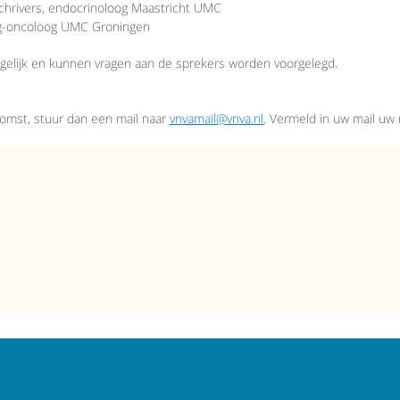
Schrivers, endocrinoloog Maastricht UMC
urg-oncoloog UMC Groningen
ogelijk en kunnen vragen aan de sprekers worden voorgelegd.
komst, stuur dan een mail naar
vnvamail@vnva.nl
. Vermeld in uw mail u