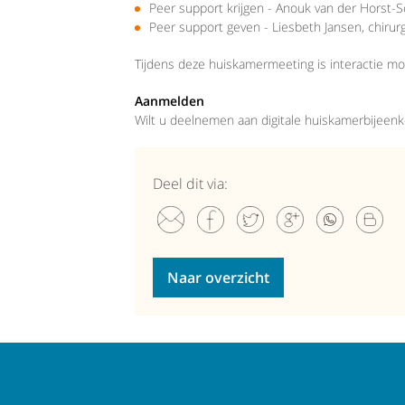
Peer support krijgen - Anouk van der Horst-
Peer support geven - Liesbeth Jansen, chir
Tijdens deze huiskamermeeting is interactie m
Aanmelden
Wilt u deelnemen aan digitale huiskamerbijeen
Deel dit via:
Naar overzicht