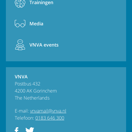
Trainingen
Media
VNVA events
VNVA
Postbus 432
4200 AK Gorinchem
The Netherlands
E-mail:
vnvamail@vnva.nl
Telefoon:
0183 646 300