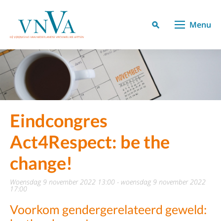
Menu
Eindcongres
Act4Respect: be the
change!
woensdag 9 november 2022 13:00 - woensdag 9 november 2022
17:00
Voorkom gendergerelateerd geweld: