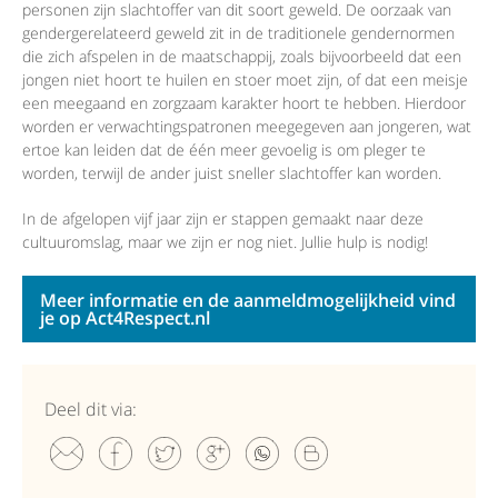
personen zijn slachtoffer van dit soort geweld. De oorzaak van
gendergerelateerd geweld zit in de traditionele gendernormen
die zich afspelen in de maatschappij, zoals bijvoorbeeld dat een
jongen niet hoort te huilen en stoer moet zijn, of dat een meisje
een meegaand en zorgzaam karakter hoort te hebben. Hierdoor
worden er verwachtingspatronen meegegeven aan jongeren, wat
ertoe kan leiden dat de één meer gevoelig is om pleger te
worden, terwijl de ander juist sneller slachtoffer kan worden.
In de afgelopen vijf jaar zijn er stappen gemaakt naar deze
cultuuromslag, maar we zijn er nog niet. Jullie hulp is nodig!
Meer informatie en de aanmeldmogelijkheid vind
je op Act4Respect.nl
Deel dit via: