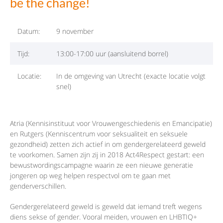
be the change!
Datum:
9 november
Tijd:
13:00-17:00 uur (aansluitend borrel)
Locatie:
In de omgeving van Utrecht (exacte locatie volgt
snel)
Atria (Kennisinstituut voor Vrouwengeschiedenis en Emancipatie)
en Rutgers (Kenniscentrum voor seksualiteit en seksuele
gezondheid) zetten zich actief in om gendergerelateerd geweld
te voorkomen. Samen zijn zij in 2018 Act4Respect gestart: een
bewustwordingscampagne waarin ze een nieuwe generatie
jongeren op weg helpen respectvol om te gaan met
genderverschillen.
Gendergerelateerd geweld is geweld dat iemand treft wegens
diens sekse of gender. Vooral meiden, vrouwen en LHBTIQ+