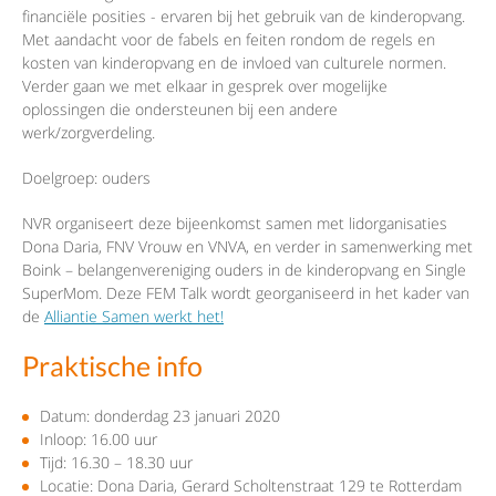
financiële posities - ervaren bij het gebruik van de kinderopvang.
Met aandacht voor de fabels en feiten rondom de regels en
kosten van kinderopvang en de invloed van culturele normen.
Verder gaan we met elkaar in gesprek over mogelijke
oplossingen die ondersteunen bij een andere
werk/zorgverdeling.
Doelgroep: ouders
NVR organiseert deze bijeenkomst samen met lidorganisaties
Dona Daria, FNV Vrouw en VNVA, en verder in samenwerking met
Boink – belangenvereniging ouders in de kinderopvang en Single
SuperMom. Deze FEM Talk wordt georganiseerd in het kader van
de
Alliantie Samen werkt het!
Praktische info
Datum: donderdag 23 januari 2020
Inloop: 16.00 uur
Tijd: 16.30 – 18.30 uur
Locatie: Dona Daria, Gerard Scholtenstraat 129 te Rotterdam