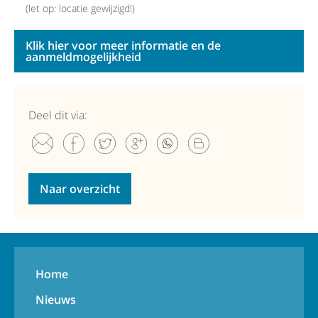
(let op: locatie gewijzigd!)
Klik hier voor meer informatie en de
aanmeldmogelijkheid
Deel dit via:
Naar overzicht
Home
Nieuws