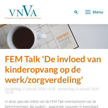
Menu
FEM Talk 'De invloed van
kinderopvang op de
werk/zorgverdeling'
donderdag 23 januari 2020 16:00 - donderdag 23 januari 2020
18:30
In deze speciale editie van de FEM Talk inventariseren we de
belemmeringen die ouders - waaronder vrouwen in kwetsbare