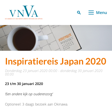
Menu
Inspiratiereis Japan 2020
donderdag 23 januari 2020 00:00 - donderdag 30 januari 2020
00:00
23 t/m 30 januari 2020
‘Een andere kijk op ouderenzorg’
Optioneel: 3 daags bezoek aan Okinawa.