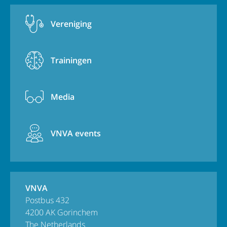
Vereniging
Trainingen
Media
VNVA events
VNVA
Postbus 432
4200 AK Gorinchem
The Netherlands