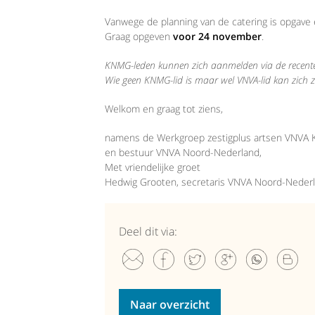
Vanwege de planning van de catering is opgave en
Graag opgeven
voor 24 november
.
KNMG-leden kunnen zich aanmelden via de recente
Wie geen KNMG-lid is maar wel VNVA-lid kan zich z
Welkom en graag tot ziens,
namens de Werkgroep zestigplus artsen VNVA
en bestuur VNVA Noord-Nederland,
Met vriendelijke groet
Hedwig Grooten, secretaris VNVA Noord-Neder
Deel dit via:
Naar overzicht