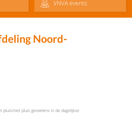
VNVA events
deling Noord-
 pluis/niet pluis gevoelens in de dagelijkse