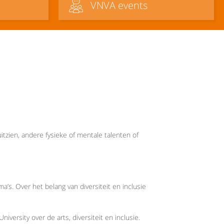
VNVA events
tzien, andere fysieke of mentale talenten of
’s. Over het belang van diversiteit en inclusie
iversity over de arts, diversiteit en inclusie.