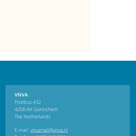
VNVA
Postbus 432
4200 AK Gorinchem
The Netherlands
E-mail:
vnvamail@vnva.nl